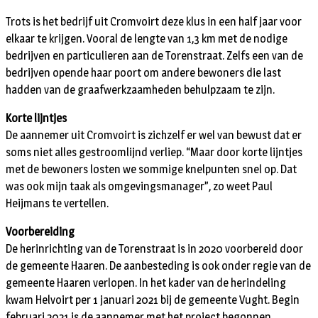
Trots is het bedrijf uit Cromvoirt deze klus in een half jaar voor
elkaar te krijgen. Vooral de lengte van 1,3 km met de nodige
bedrijven en particulieren aan de Torenstraat. Zelfs een van de
bedrijven opende haar poort om andere bewoners die last
hadden van de graafwerkzaamheden behulpzaam te zijn.
Korte lijntjes
De aannemer uit Cromvoirt is zichzelf er wel van bewust dat er
soms niet alles gestroomlijnd verliep. “Maar door korte lijntjes
met de bewoners losten we sommige knelpunten snel op. Dat
was ook mijn taak als omgevingsmanager”, zo weet Paul
Heijmans te vertellen.
Voorbereiding
De herinrichting van de Torenstraat is in 2020 voorbereid door
de gemeente Haaren. De aanbesteding is ook onder regie van de
gemeente Haaren verlopen. In het kader van de herindeling
kwam Helvoirt per 1 januari 2021 bij de gemeente Vught. Begin
februari 2021 is de aannemer met het project begonnen