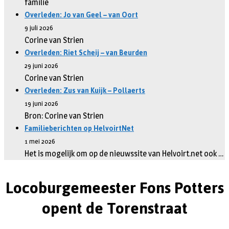
familie
Overleden: Jo van Geel – van Oort
9 juli 2026
Corine van Strien
Overleden: Riet Scheij – van Beurden
29 juni 2026
Corine van Strien
Overleden: Zus van Kuijk – Pollaerts
19 juni 2026
Bron: Corine van Strien
Familieberichten op HelvoirtNet
1 mei 2026
Het is mogelijk om op de nieuwssite van Helvoirt.net ook …
Locoburgemeester Fons Potters
opent de Torenstraat