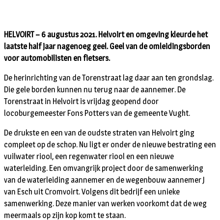
HELVOIRT – 6 augustus 2021. Helvoirt en omgeving kleurde het
laatste half jaar nagenoeg geel. Geel van de omleidingsborden
voor automobilisten en fietsers.
De herinrichting van de Torenstraat lag daar aan ten grondslag.
Die gele borden kunnen nu terug naar de aannemer. De
Torenstraat in Helvoirt is vrijdag geopend door
locoburgemeester Fons Potters van de gemeente Vught.
De drukste en een van de oudste straten van Helvoirt ging
compleet op de schop. Nu ligt er onder de nieuwe bestrating een
vuilwater riool, een regenwater riool en een nieuwe
waterleiding. Een omvangrijk project door de samenwerking
van de waterleiding aannemer en de wegenbouw aannemer J
van Esch uit Cromvoirt. Volgens dit bedrijf een unieke
samenwerking. Deze manier van werken voorkomt dat de weg
meermaals op zijn kop komt te staan.