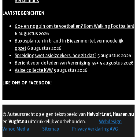
Berkelmans
LAATSTE BERICHTEN
60+ en nog zin om te voetballen? Kom Walking Footballen!
6 augustus 2026
Buxusplanten in brand in Biezenmortel, vermoedelijk
opzet
6 augustus 2026
Spreidingswet asielzoekers: hoe zit dat?
5 augustus 2026
Bericht voor de leden van Vereniging 55+
5 augustus 2026
Valse collecte KVW
5 augustus 2026
LIKE ONS OP FACEBOOK!
© Auteursrecht op eigen tekst/beeld van
Helvoirt.net
,
Haaren.nu
en
Vught.nu
uitdrukkelijk voorbehouden.
Webdesign
Vanoo Media
Sitemap
Privacy Verklaring AVG