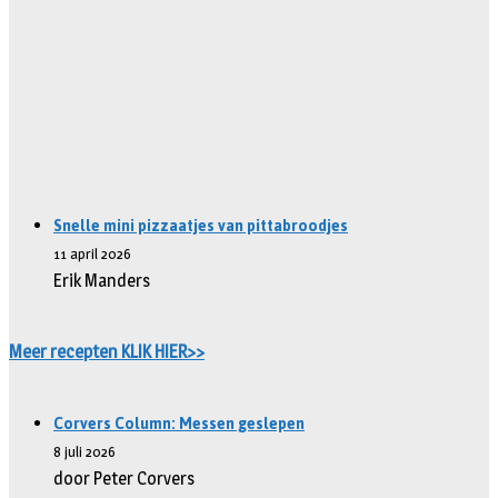
Snelle mini pizzaatjes van pittabroodjes
11 april 2026
Erik Manders
Meer recepten KLIK HIER>>
Corvers Column: Messen geslepen
8 juli 2026
door Peter Corvers