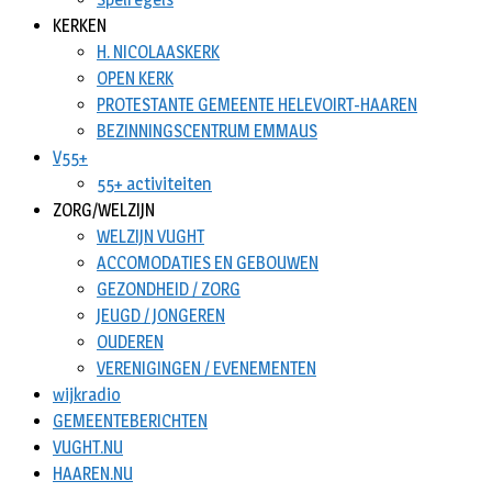
KERKEN
H. NICOLAASKERK
OPEN KERK
PROTESTANTE GEMEENTE HELEVOIRT-HAAREN
BEZINNINGSCENTRUM EMMAUS
V55+
55+ activiteiten
ZORG/WELZIJN
WELZIJN VUGHT
ACCOMODATIES EN GEBOUWEN
GEZONDHEID / ZORG
JEUGD / JONGEREN
OUDEREN
VERENIGINGEN / EVENEMENTEN
wijkradio
GEMEENTEBERICHTEN
VUGHT.NU
HAAREN.NU