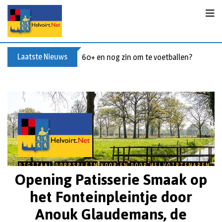
Laatste Nieuws
60+ en nog zin om te voetballen? Kom Wal
Opening Patisserie Smaak op
het Fonteinpleintje door
Anouk Glaudemans, de