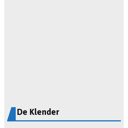
De Klender