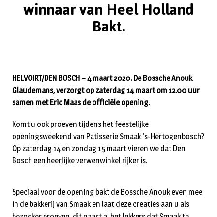
winnaar van Heel Holland
Bakt.
HELVOIRT/
DEN BOSCH – 4 maart 2020. De Bossche Anouk
Glaudemans, verzorgt op zaterdag 14 maart om 12.00 uur
samen met Eric Maas de officiële opening.
Komt u ook proeven tijdens het feestelijke
openingsweekend van Patisserie Smaak ‘s-Hertogenbosch?
Op zaterdag 14 en zondag 15 maart vieren we dat Den
Bosch een heerlijke verwenwinkel rijker is.
Speciaal voor de opening bakt de Bossche Anouk even mee
in de bakkerij van Smaak en laat deze creaties aan u als
bezoeker proeven, dit naast al het lekkers dat Smaak te