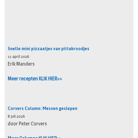
Snelle mini pizzaatjes van pittabroodjes
11 april 2026
Erik Manders
Meer recepten KLIK HIER>>
Corvers Column: Messen geslepen
8 juli 2026
door Peter Corvers