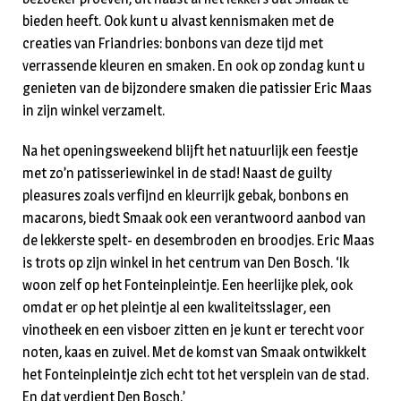
bieden heeft. Ook kunt u alvast kennismaken met de
creaties van Friandries: bonbons van deze tijd met
verrassende kleuren en smaken. En ook op zondag kunt u
genieten van de bijzondere smaken die patissier Eric Maas
in zijn winkel verzamelt.
Na het openingsweekend blijft het natuurlijk een feestje
met zo’n patisseriewinkel in de stad! Naast de guilty
pleasures zoals verfijnd en kleurrijk gebak, bonbons en
macarons, biedt Smaak ook een verantwoord aanbod van
de lekkerste spelt- en desembroden en broodjes. Eric Maas
is trots op zijn winkel in het centrum van Den Bosch. ‘Ik
woon zelf op het Fonteinpleintje. Een heerlijke plek, ook
omdat er op het pleintje al een kwaliteitsslager, een
vinotheek en een visboer zitten en je kunt er terecht voor
noten, kaas en zuivel. Met de komst van Smaak ontwikkelt
het Fonteinpleintje zich echt tot het versplein van de stad.
En dat verdient Den Bosch.’