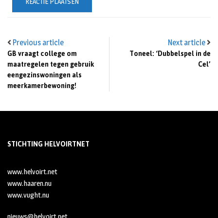
Previous article
Next article
GB vraagt college om
Toneel: ‘Dubbelspel in de
maatregelen tegen gebruik
Cel’
eengezinswoningen als
meerkamerbewoning!
STICHTING HELVOIRTNET
www.helvoirt.net
www.haaren.nu
www.vught.nu
nieuws@helvoirt.net