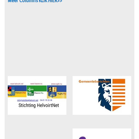
Meer Columns KLIK HIER>>