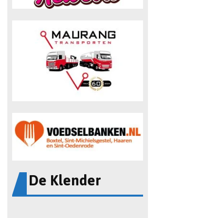
De Klender