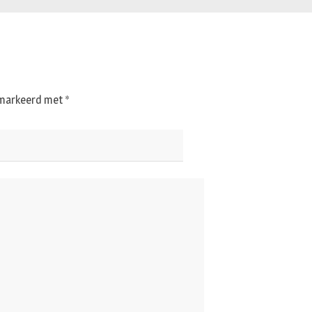
gemarkeerd met
*