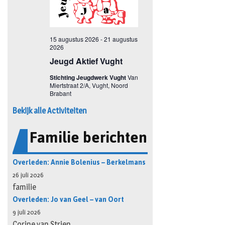
Bekijk alle Activiteiten
Familie berichten
Overleden: Annie Bolenius – Berkelmans
26 juli 2026
familie
Overleden: Jo van Geel – van Oort
9 juli 2026
Corine van Strien