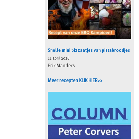
Snelle mini pizzaatjes van pittabroodjes
11 april 2026
Erik Manders
Meer recepten KLIK HIER>>