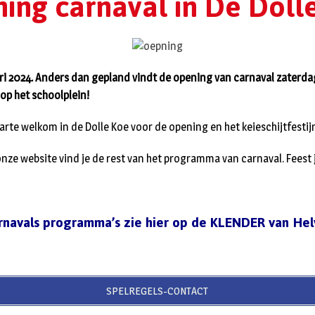
ing carnaval in De Doll
ri 2024. Anders dan gepland vindt de opening van carnaval zaterdag
 op het schoolplein!
arte welkom in de Dolle Koe voor de opening en het keieschijtfestij
onze website vind je de rest van het programma van carnaval. Feest
rnavals programma’s zie hier op de KLENDER van Hel
SPELREGELS-CONTACT