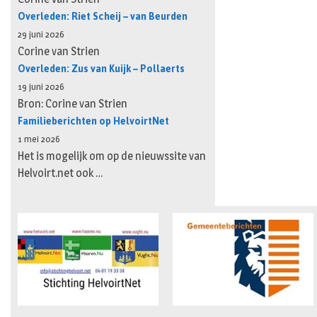
Overleden: Riet Scheij – van Beurden
29 juni 2026
Corine van Strien
Overleden: Zus van Kuijk – Pollaerts
19 juni 2026
Bron: Corine van Strien
Familieberichten op HelvoirtNet
1 mei 2026
Het is mogelijk om op de nieuwssite van
Helvoirt.net ook …