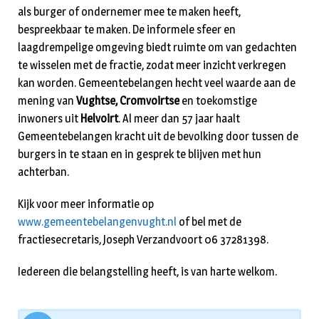
als burger of ondernemer mee te maken heeft,
bespreekbaar te maken. De informele sfeer en
laagdrempelige omgeving biedt ruimte om van gedachten
te wisselen met de fractie, zodat meer inzicht verkregen
kan worden. Gemeentebelangen hecht veel waarde aan de
mening van
Vughtse, Cromvoirtse
en toekomstige
inwoners uit
Helvoirt
. Al meer dan 57 jaar haalt
Gemeentebelangen kracht uit de bevolking door tussen de
burgers in te staan en in gesprek te blijven met hun
achterban.
Kijk voor meer informatie op
www.gemeentebelangenvught.nl
of bel met de
fractiesecretaris, Joseph Verzandvoort 06 37281398.
Iedereen die belangstelling heeft, is van harte welkom.