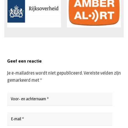
Geef een reactie
Je e-mailadres wordt niet gepubliceerd.
Vereiste velden zijn
gemarkeerd met
*