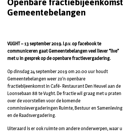
Openbare fractiebijeenkomst
Gemeentebelangen
VUGHT – 13 september 2019. I.p.v. op facebook te
communiceren gaat Gemeentebelangen veel liever “live”
met u in gesprek op de openbare fractievergadering.
Op dinsdag 24 september 2019 om 20.00 uur houdt
Gemeentebelangen weer zo’n openbare
fractiebijeenkomst in Café- Restaurant Den Heuvel aan de
Loonsebaan 88 te Vught. De fractie wil graag met u praten
over de voorstellen voor de komende
commissievergaderingen Ruimte, Bestuur en Samenleving
en de Raadsvergadering.
Uiteraard is er ook ruimte om andere onderwerpen, waar u