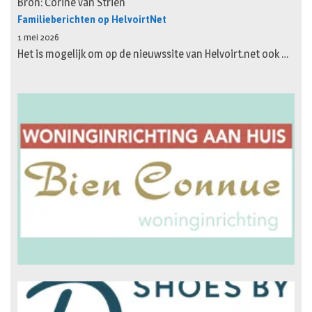
Bron: Corine van Strien
Familieberichten op HelvoirtNet
1 mei 2026
Het is mogelijk om op de nieuwssite van Helvoirt.net ook …