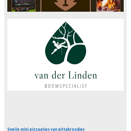
Snelle mini pizzaatjes van pittabroodjes