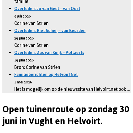
familie
Overleden: Jo van Geel – van Oort
9 juli 2026
Corine van Strien
Overleden: Riet Scheij – van Beurden
29 juni 2026
Corine van Strien
Overleden: Zus van Kuijk – Pollaerts
19 juni 2026
Bron: Corine van Strien
Familieberichten op HelvoirtNet
1 mei 2026
Het is mogelijk om op de nieuwssite van Helvoirt.net ook …
Open tuinenroute op zondag 30
juni in Vught en Helvoirt.