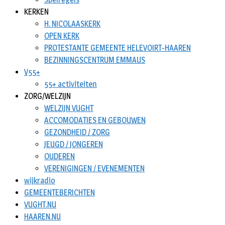
KERKEN
H. NICOLAASKERK
OPEN KERK
PROTESTANTE GEMEENTE HELEVOIRT-HAAREN
BEZINNINGSCENTRUM EMMAUS
V55+
55+ activiteiten
ZORG/WELZIJN
WELZIJN VUGHT
ACCOMODATIES EN GEBOUWEN
GEZONDHEID / ZORG
JEUGD / JONGEREN
OUDEREN
VERENIGINGEN / EVENEMENTEN
wijkradio
GEMEENTEBERICHTEN
VUGHT.NU
HAAREN.NU