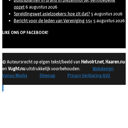
Buxusplanten in brand in Biezenmortel, vermoedelijk
opzet
6 augustus 2026
Spreidingswet asielzoekers: hoe zit dat?
5 augustus 2026
Bericht voor de leden van Vereniging 55+
5 augustus 2026
LIKE ONS OP FACEBOOK!
© Auteursrecht op eigen tekst/beeld van
Helvoirt.net
,
Haaren.nu
en
Vught.nu
uitdrukkelijk voorbehouden.
Webdesign
Vanoo Media
Sitemap
Privacy Verklaring AVG