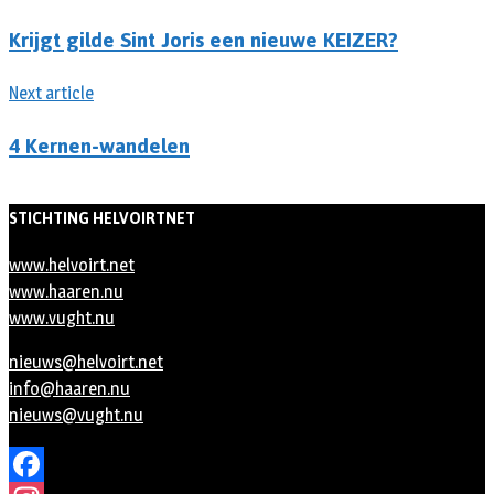
Krijgt gilde Sint Joris een nieuwe KEIZER?
Next article
4 Kernen-wandelen
STICHTING HELVOIRTNET
www.helvoirt.net
www.haaren.nu
www.vught.nu
nieuws@helvoirt.net
info@haaren.nu
nieuws@vught.nu