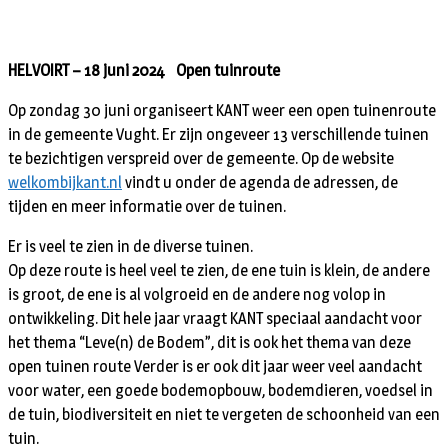
HELVOIRT – 18 juni 2024 Open tuinroute
Op zondag 30 juni organiseert KANT weer een open tuinenroute
in de gemeente Vught. Er zijn ongeveer 13 verschillende tuinen
te bezichtigen verspreid over de gemeente. Op de website
welkombijkant.nl
vindt u onder de agenda de adressen, de
tijden en meer informatie over de tuinen.
Er is veel te zien in de diverse tuinen.
Op deze route is heel veel te zien, de ene tuin is klein, de andere
is groot, de ene is al volgroeid en de andere nog volop in
ontwikkeling. Dit hele jaar vraagt KANT speciaal aandacht voor
het thema “Leve(n) de Bodem”, dit is ook het thema van deze
open tuinen route Verder is er ook dit jaar weer veel aandacht
voor water, een goede bodemopbouw, bodemdieren, voedsel in
de tuin, biodiversiteit en niet te vergeten de schoonheid van een
tuin.