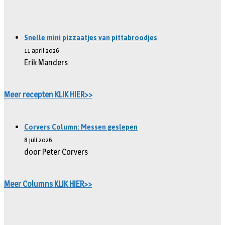
Snelle mini pizzaatjes van pittabroodjes
11 april 2026
Erik Manders
Meer recepten KLIK HIER>>
Corvers Column: Messen geslepen
8 juli 2026
door Peter Corvers
Meer Columns KLIK HIER>>