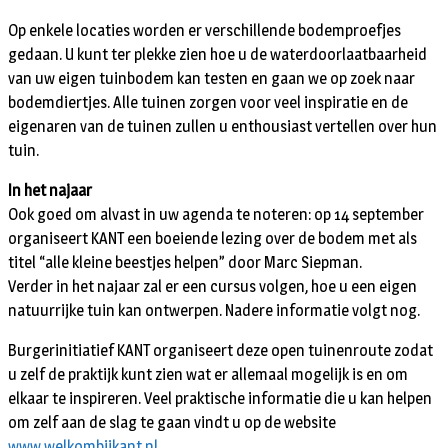
Op enkele locaties worden er verschillende bodemproefjes
gedaan. U kunt ter plekke zien hoe u de waterdoorlaatbaarheid
van uw eigen tuinbodem kan testen en gaan we op zoek naar
bodemdiertjes. Alle tuinen zorgen voor veel inspiratie en de
eigenaren van de tuinen zullen u enthousiast vertellen over hun
tuin.
In het najaar
Ook goed om alvast in uw agenda te noteren: op 14 september
organiseert KANT een boeiende lezing over de bodem met als
titel “alle kleine beestjes helpen” door Marc Siepman.
Verder in het najaar zal er een cursus volgen, hoe u een eigen
natuurrijke tuin kan ontwerpen. Nadere informatie volgt nog.
Burgerinitiatief KANT organiseert deze open tuinenroute zodat
u zelf de praktijk kunt zien wat er allemaal mogelijk is en om
elkaar te inspireren. Veel praktische informatie die u kan helpen
om zelf aan de slag te gaan vindt u op de website
www.welkombijkant.nl.