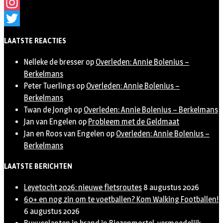
Facebook
Instagram
Twitter
LAATSTE REACTIES
Nelleke de bresser
op
Overleden: Annie Bolenius –
Berkelmans
Peter Tuerlings
op
Overleden: Annie Bolenius –
Berkelmans
Twan de Jongh
op
Overleden: Annie Bolenius – Berkelmans
Jan van Engelen
op
Probleem met de Geldmaat
Jan en Roos van Engelen
op
Overleden: Annie Bolenius –
Berkelmans
LAATSTE BERICHTEN
Leyetocht 2026: nieuwe fietsroutes
8 augustus 2026
60+ en nog zin om te voetballen? Kom Walking Footballen!
6 augustus 2026