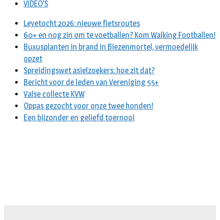
VIDEO’S
Leyetocht 2026: nieuwe fietsroutes
60+ en nog zin om te voetballen? Kom Walking Footballen!
Buxusplanten in brand in Biezenmortel, vermoedelijk
opzet
Spreidingswet asielzoekers: hoe zit dat?
Bericht voor de leden van Vereniging 55+
Valse collecte KVW
Oppas gezocht voor onze twee honden!
Een bijzonder en geliefd toernooi