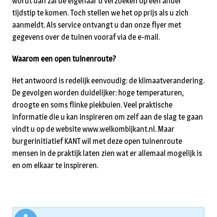
wordt dan zal de eigenaar u verzoeken op een ander
tijdstip te komen. Toch stellen we het op prijs als u zich
aanmeldt. Als service ontvangt u dan onze flyer met
gegevens over de tuinen vooraf via de e-mail.
Waarom een open tuinenroute?
Het antwoord is redelijk eenvoudig: de klimaatverandering.
De gevolgen worden duidelijker: hoge temperaturen,
droogte en soms flinke piekbuien. Veel praktische
informatie die u kan inspireren om zelf aan de slag te gaan
vindt u op de website www.welkombijkant.nl. Maar
burgerinitiatief KANT wil met deze open tuinenroute
mensen in de praktijk laten zien wat er allemaal mogelijk is
en om elkaar te inspireren.