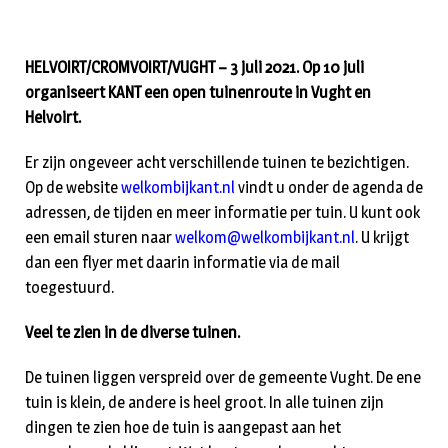
HELVOIRT/CROMVOIRT/VUGHT – 3 juli 2021. Op 10 juli
organiseert KANT een open tuinenroute in Vught en
Helvoirt.
Er zijn ongeveer acht verschillende tuinen te bezichtigen.
Op de website
welkombijkant.nl
vindt u onder de agenda de
adressen, de tijden en meer informatie per tuin. U kunt ook
een email sturen naar
welkom@welkombijkant.nl
. U krijgt
dan een flyer met daarin informatie via de mail
toegestuurd.
Veel te zien in de diverse tuinen.
De tuinen liggen verspreid over de gemeente Vught. De ene
tuin is klein, de andere is heel groot. In alle tuinen zijn
dingen te zien hoe de tuin is aangepast aan het