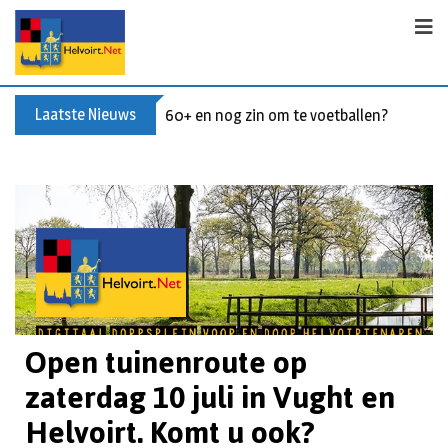
Laatste Nieuws
60+ en nog zin om te voetballen? Kom Wal
Open tuinenroute op
zaterdag 10 juli in Vught en
Helvoirt. Komt u ook?