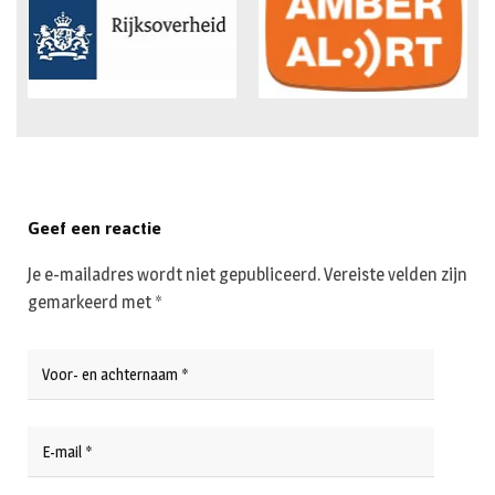
Geef een reactie
Je e-mailadres wordt niet gepubliceerd.
Vereiste velden zijn
gemarkeerd met
*