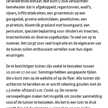
veranderende klimaat. Wat kunt u zoal verwachten:
hemelwater dat is afgekoppeld, regentonnen, wadi’s,
vijvers, infiltratiekratten, een groentetuin op een
garagedak, groene sedumdaken, geveltuinen, een
prairietuin, bloemrijk grasland met boomgaard, een
permatuin, speciale beplanting voor vlinders en insecten,
insectenhotels en diverse vogelkastjes. Te veel om op te
noemen. Het zorgt voor veel inspiratie en de eigenaren van
de tuinen zullen enthousiast vertellen over hun eigen
ervaringen.
De te bezichtigen tuinen zijn veelal te bezoeken tussen
10.00 en 17.00 uur. Sommige hebben aangepaste tijden
die u kunt zien op de website of op de flyer. Alle tuinen zijn
achterom te bereiken en er wordt rekening gouden met de
1,5 meter afstand i.v.m. Covid-19. De recente
versoepelingen maken het mogelijk om zonder aanmelding
vooraf de tuinen te bezoeken. Als het in een tuin te druk