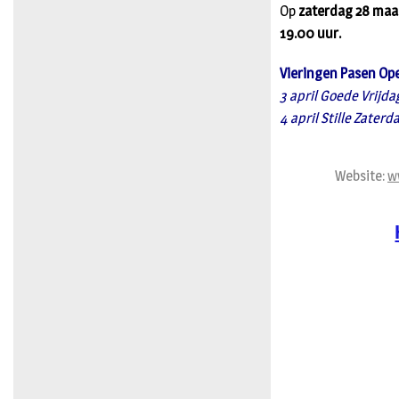
Op
zaterdag 28 maa
19.00 uur.
Vieringen Pasen Ope
3 april Goede Vrijd
4 april Stille Zater
Website:
w