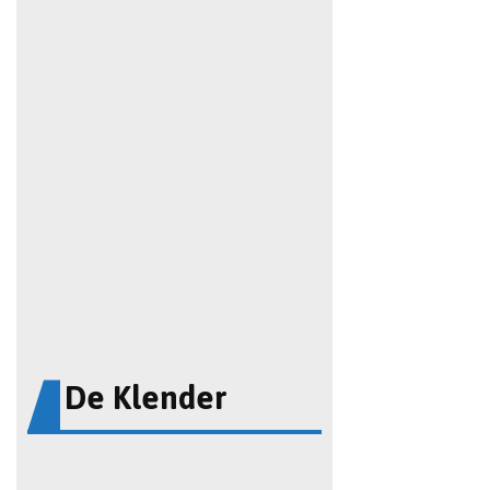
De Klender