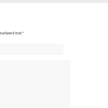
gemarkeerd met
*