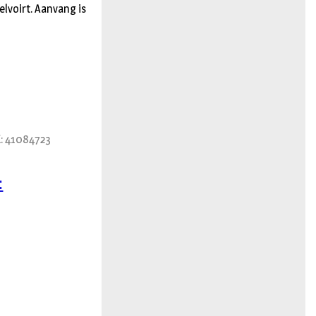
lvoirt. Aanvang is
: 41084723
: