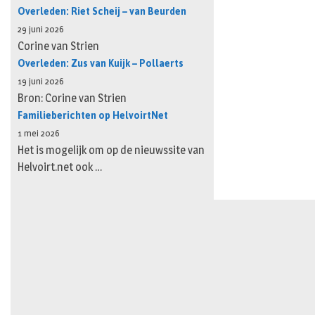
Overleden: Riet Scheij – van Beurden
29 juni 2026
Corine van Strien
Overleden: Zus van Kuijk – Pollaerts
19 juni 2026
Bron: Corine van Strien
Familieberichten op HelvoirtNet
1 mei 2026
Het is mogelijk om op de nieuwssite van
Helvoirt.net ook …