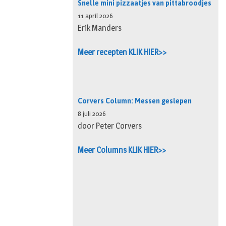
Snelle mini pizzaatjes van pittabroodjes
11 april 2026
Erik Manders
Meer recepten KLIK HIER>>
Corvers Column: Messen geslepen
8 juli 2026
door Peter Corvers
Meer Columns KLIK HIER>>