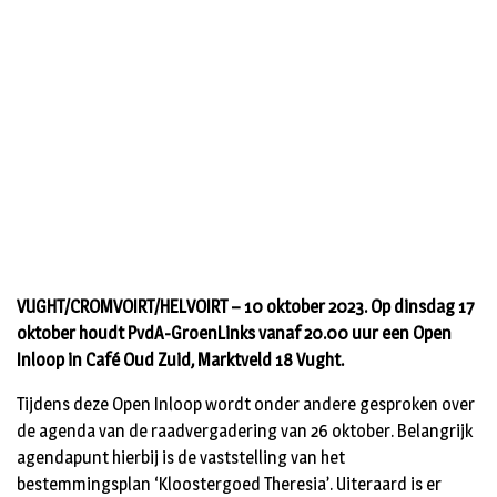
VUGHT/CROMVOIRT/HELVOIRT – 10 oktober 2023. Op dinsdag 17
oktober houdt PvdA-GroenLinks vanaf 20.00 uur een Open
Inloop in Café Oud Zuid, Marktveld 18 Vught.
Tijdens deze Open Inloop wordt onder andere gesproken over
de agenda van de raadvergadering van 26 oktober. Belangrijk
agendapunt hierbij is de vaststelling van het
bestemmingsplan ‘Kloostergoed Theresia’. Uiteraard is er