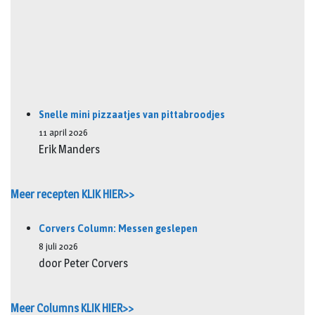
Snelle mini pizzaatjes van pittabroodjes
11 april 2026
Erik Manders
Meer recepten KLIK HIER>>
Corvers Column: Messen geslepen
8 juli 2026
door Peter Corvers
Meer Columns KLIK HIER>>