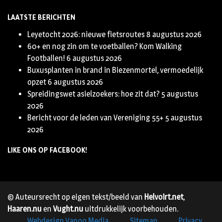
LAATSTE BERICHTEN
Leyetocht 2026: nieuwe fietsroutes
8 augustus 2026
60+ en nog zin om te voetballen? Kom Walking
Footballen!
6 augustus 2026
Buxusplanten in brand in Biezenmortel, vermoedelijk
opzet
6 augustus 2026
Spreidingswet asielzoekers: hoe zit dat?
5 augustus
2026
Bericht voor de leden van Vereniging 55+
5 augustus
2026
LIKE ONS OP FACEBOOK!
© Auteursrecht op eigen tekst/beeld van
Helvoirt.net
,
Haaren.nu
en
Vught.nu
uitdrukkelijk voorbehouden.
Webdesign Vanoo Media
Sitemap
Privacy