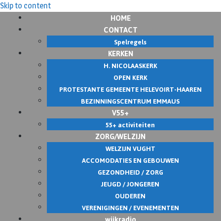
Skip to content
HOME
CONTACT
Spelregels
KERKEN
H. NICOLAASKERK
OPEN KERK
PROTESTANTE GEMEENTE HELEVOIRT-HAAREN
BEZINNINGSCENTRUM EMMAUS
V55+
55+ activiteiten
ZORG/WELZIJN
WELZIJN VUGHT
ACCOMODATIES EN GEBOUWEN
GEZONDHEID / ZORG
JEUGD / JONGEREN
OUDEREN
VERENIGINGEN / EVENEMENTEN
wijkradio