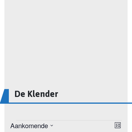
De Klender