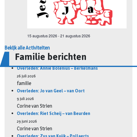
Bekijk alle Activiteiten
Familie berichten
Overleden: Annie Bolenius – Berkelmans
26 juli 2026
familie
Overleden: Jo van Geel – van Oort
9 juli 2026
Corine van Strien
Overleden: Riet Scheij – van Beurden
29 juni 2026
Corine van Strien
Overleden: Zus van Kuijk – Pollaerts