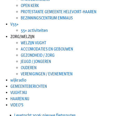
OPEN KERK
PROTESTANTE GEMEENTE HELEVOIRT-HAAREN
BEZINNINGSCENTRUM EMMAUS
V55+
55+ activiteiten
ZORG/WELZIJN
WELZIJN VUGHT
ACCOMODATIES EN GEBOUWEN
GEZONDHEID / ZORG
JEUGD / JONGEREN
OUDEREN
VERENIGINGEN / EVENEMENTEN
wijkradio
GEMEENTEBERICHTEN
VUGHT.NU
HAAREN.NU
VIDEO’S
Leyetocht 2026: nieuwe fietsroutes