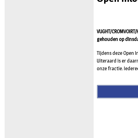
VUGHT/CROMVOIRT/HE
gehouden op dinsdag
Tijdens deze Open 
Uiteraard is er daa
onze fractie. Iederee