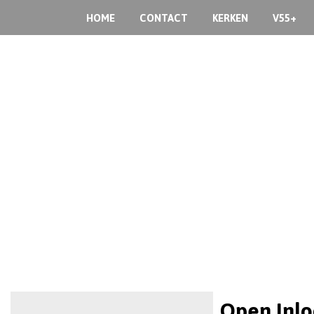
HOME
CONTACT
KERKEN
V55+
Open Inl