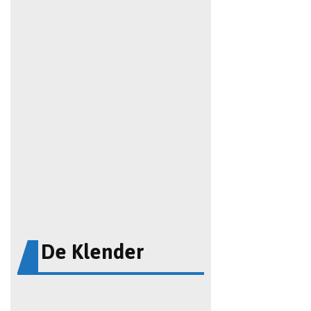
De Klender