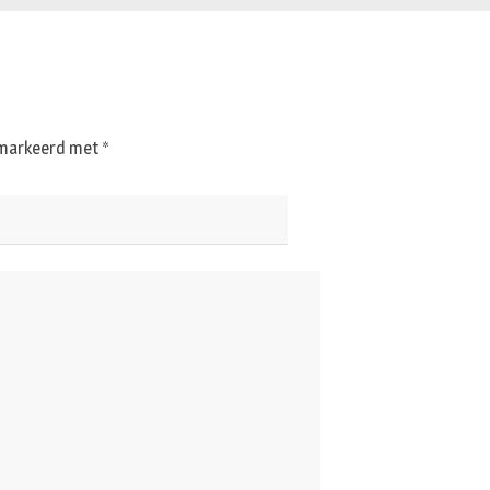
gemarkeerd met
*