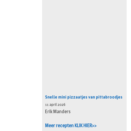
Snelle mini pizzaatjes van pittabroodjes
11 april 2026
Erik Manders
Meer recepten KLIK HIER>>