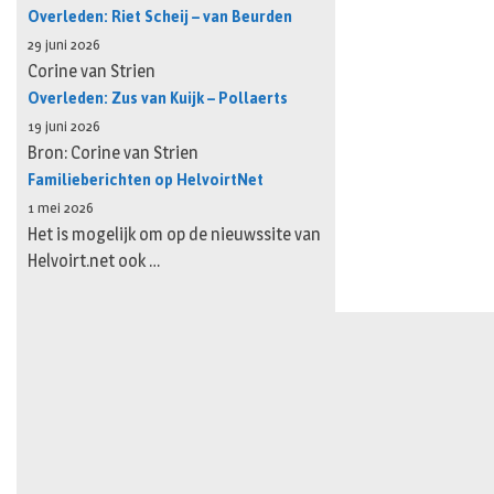
Overleden: Riet Scheij – van Beurden
29 juni 2026
Corine van Strien
Overleden: Zus van Kuijk – Pollaerts
19 juni 2026
Bron: Corine van Strien
Familieberichten op HelvoirtNet
1 mei 2026
Het is mogelijk om op de nieuwssite van
Helvoirt.net ook …