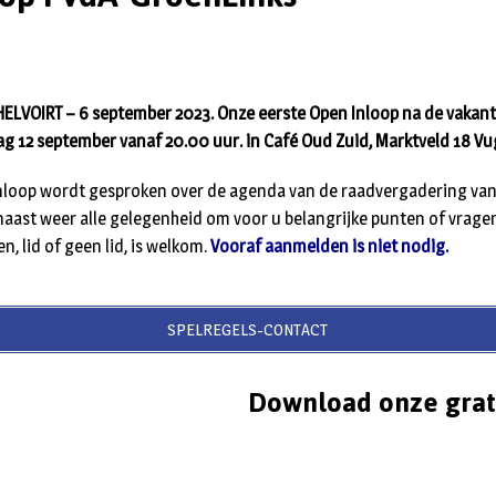
LVOIRT – 6 september 2023. Onze eerste Open Inloop na de vakan
 12 september vanaf 20.00 uur. in Café Oud Zuid, Marktveld 18 Vu
Inloop wordt gesproken over de agenda van de raadvergadering van
rnaast weer alle gelegenheid om voor u belangrijke punten of vrage
n, lid of geen lid, is welkom.
Vooraf aanmelden is niet nodig.
SPELREGELS-CONTACT
Download onze grat