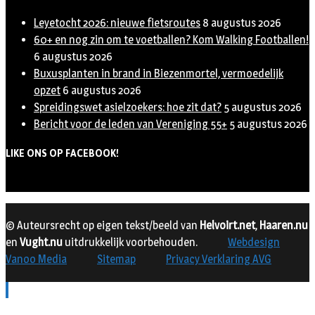
Leyetocht 2026: nieuwe fietsroutes
8 augustus 2026
60+ en nog zin om te voetballen? Kom Walking Footballen!
6 augustus 2026
Buxusplanten in brand in Biezenmortel, vermoedelijk
opzet
6 augustus 2026
Spreidingswet asielzoekers: hoe zit dat?
5 augustus 2026
Bericht voor de leden van Vereniging 55+
5 augustus 2026
LIKE ONS OP FACEBOOK!
© Auteursrecht op eigen tekst/beeld van
Helvoirt.net
,
Haaren.nu
en
Vught.nu
uitdrukkelijk voorbehouden.
Webdesign
Vanoo Media
Sitemap
Privacy Verklaring AVG