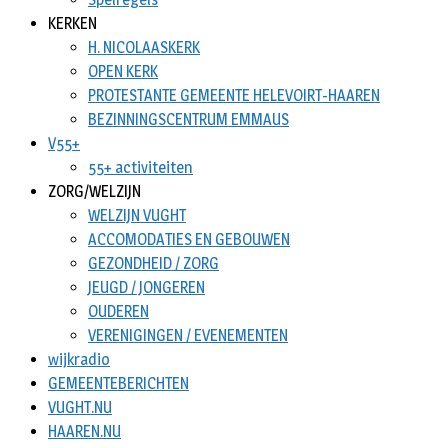
KERKEN
H. NICOLAASKERK
OPEN KERK
PROTESTANTE GEMEENTE HELEVOIRT-HAAREN
BEZINNINGSCENTRUM EMMAUS
V55+
55+ activiteiten
ZORG/WELZIJN
WELZIJN VUGHT
ACCOMODATIES EN GEBOUWEN
GEZONDHEID / ZORG
JEUGD / JONGEREN
OUDEREN
VERENIGINGEN / EVENEMENTEN
wijkradio
GEMEENTEBERICHTEN
VUGHT.NU
HAAREN.NU