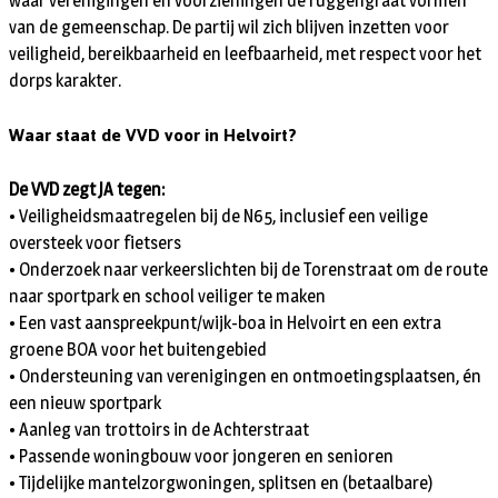
waar verenigingen en voorzieningen de ruggengraat vormen
van de gemeenschap. De partij wil zich blijven inzetten voor
veiligheid, bereikbaarheid en leefbaarheid, met respect voor het
dorps karakter.
Waar staat de VVD voor in Helvoirt?
De VVD zegt JA tegen:
• Veiligheidsmaatregelen bij de N65, inclusief een veilige
oversteek voor fietsers
• Onderzoek naar verkeerslichten bij de Torenstraat om de route
naar sportpark en school veiliger te maken
• Een vast aanspreekpunt/wijk-boa in Helvoirt en een extra
groene BOA voor het buitengebied
• Ondersteuning van verenigingen en ontmoetingsplaatsen, én
een nieuw sportpark
• Aanleg van trottoirs in de Achterstraat
• Passende woningbouw voor jongeren en senioren
• Tijdelijke mantelzorgwoningen, splitsen en (betaalbare)