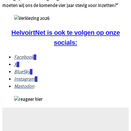
moeten wij ons de komende vier jaar stevig voor inzetten?”
HelvoirtNet is ook te volgen op onze
socials:
Facebook
X
BlueSky
Instagram
Mastodon