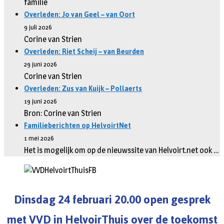
familie
Overleden: Jo van Geel – van Oort
9 juli 2026
Corine van Strien
Overleden: Riet Scheij – van Beurden
29 juni 2026
Corine van Strien
Overleden: Zus van Kuijk – Pollaerts
19 juni 2026
Bron: Corine van Strien
Familieberichten op HelvoirtNet
1 mei 2026
Het is mogelijk om op de nieuwssite van Helvoirt.net ook …
Dinsdag 24 februari 20.00 open gesprek
met VVD in HelvoirThuis over de toekomst