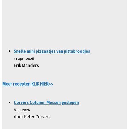
Snelle mini pizzaatjes van pittabroodjes
11 april 2026
Erik Manders
Meer recepten KLIK HIER>>
Corvers Column: Messen geslepen
8 juli 2026
door Peter Corvers