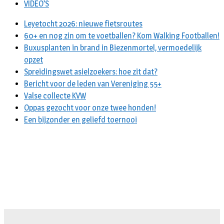
VIDEO’S
Leyetocht 2026: nieuwe fietsroutes
60+ en nog zin om te voetballen? Kom Walking Footballen!
Buxusplanten in brand in Biezenmortel, vermoedelijk
opzet
Spreidingswet asielzoekers: hoe zit dat?
Bericht voor de leden van Vereniging 55+
Valse collecte KVW
Oppas gezocht voor onze twee honden!
Een bijzonder en geliefd toernooi