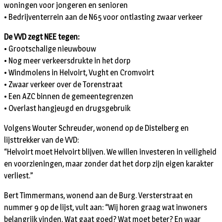
woningen voor jongeren en senioren
• Bedrijventerrein aan de N65 voor ontlasting zwaar verkeer
De VVD zegt NEE tegen:
• Grootschalige nieuwbouw
• Nog meer verkeersdrukte in het dorp
• Windmolens in Helvoirt, Vught en Cromvoirt
• Zwaar verkeer over de Torenstraat
• Een AZC binnen de gemeentegrenzen
• Overlast hangjeugd en drugsgebruik
Volgens Wouter Schreuder, wonend op de Distelberg en
lijsttrekker van de VVD:
“Helvoirt moet Helvoirt blijven. We willen investeren in veiligheid
en voorzieningen, maar zonder dat het dorp zijn eigen karakter
verliest.”
Bert Timmermans, wonend aan de Burg. Versterstraat en
nummer 9 op de lijst, vult aan: “Wij horen graag wat inwoners
belangrijk vinden. Wat gaat goed? Wat moet beter? En waar