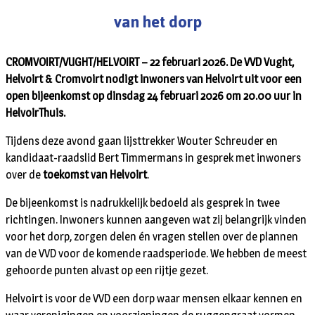
van het dorp
CROMVOIRT/VUGHT/HELVOIRT – 22 februari 2026. De VVD Vught,
Helvoirt & Cromvoirt nodigt inwoners van Helvoirt uit voor een
open bijeenkomst op dinsdag 24 februari 2026 om 20.00 uur in
HelvoirThuis.
Tijdens deze avond gaan lijsttrekker Wouter Schreuder en
kandidaat-raadslid Bert Timmermans in gesprek met inwoners
over de
toekomst van Helvoirt
.
De bijeenkomst is nadrukkelijk bedoeld als gesprek in twee
richtingen. Inwoners kunnen aangeven wat zij belangrijk vinden
voor het dorp, zorgen delen én vragen stellen over de plannen
van de VVD voor de komende raadsperiode. We hebben de meest
gehoorde punten alvast op een rijtje gezet.
Helvoirt is voor de VVD een dorp waar mensen elkaar kennen en