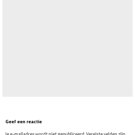
Geef een reactie
Je e-mailadres wordt niet gepubliceerd.
Vereiste velden zijn