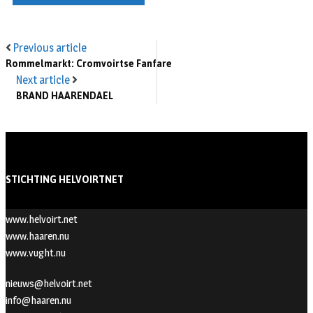
Previous article
Rommelmarkt: Cromvoirtse Fanfare
Next article
BRAND HAARENDAEL
STICHTING HELVOIRTNET
www.helvoirt.net
www.haaren.nu
www.vught.nu
nieuws@helvoirt.net
info@haaren.nu