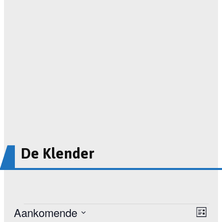
De Klender