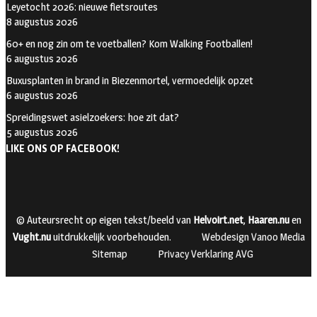
Leyetocht 2026: nieuwe fietsroutes
8 augustus 2026
60+ en nog zin om te voetballen? Kom Walking Footballen!
6 augustus 2026
Buxusplanten in brand in Biezenmortel, vermoedelijk opzet
6 augustus 2026
Spreidingswet asielzoekers: hoe zit dat?
5 augustus 2026
LIKE ONS OP FACEBOOK!
© Auteursrecht op eigen tekst/beeld van
Helvoirt.net
,
Haaren.nu
en
Vught.nu
uitdrukkelijk voorbehouden.
Webdesign Vanoo Media
Sitemap
Privacy Verklaring AVG