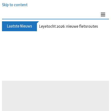
Skip to content
Laatste Nieuws
60+ en nog zin om te voetballen? Kom Walk