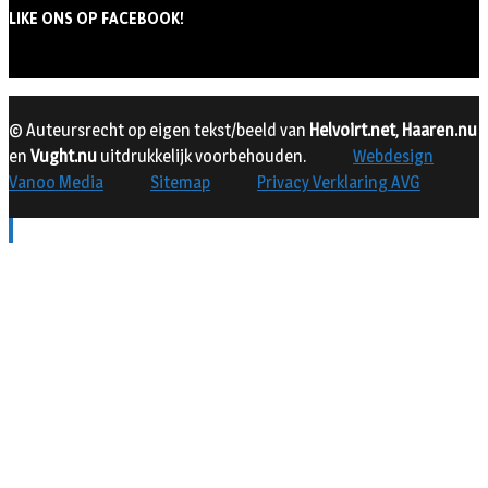
LIKE ONS OP FACEBOOK!
© Auteursrecht op eigen tekst/beeld van
Helvoirt.net
,
Haaren.nu
en
Vught.nu
uitdrukkelijk voorbehouden.
Webdesign
Vanoo Media
Sitemap
Privacy Verklaring AVG