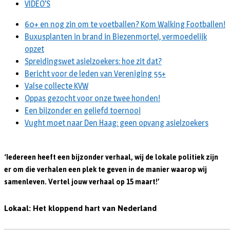
VIDEO’S
60+ en nog zin om te voetballen? Kom Walking Footballen!
Buxusplanten in brand in Biezenmortel, vermoedelijk
opzet
Spreidingswet asielzoekers: hoe zit dat?
Bericht voor de leden van Vereniging 55+
Valse collecte KVW
Oppas gezocht voor onze twee honden!
Een bijzonder en geliefd toernooi
Vught moet naar Den Haag: geen opvang asielzoekers
‘Iedereen heeft een bijzonder verhaal, wij de lokale politiek zijn
er om die verhalen een plek te geven in de manier waarop wij
samenleven. Vertel jouw verhaal op 15 maart!’
Lokaal: Het kloppend hart van Nederland