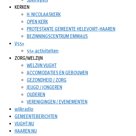
KERKEN
H. NICOLAASKERK
OPEN KERK
PROTESTANTE GEMEENTE HELEVOIRT-HAAREN
BEZINNINGSCENTRUM EMMAUS
V55+
55+ activiteiten
ZORG/WELZIJN
WELZIJN VUGHT
ACCOMODATIES EN GEBOUWEN
GEZONDHEID / ZORG
JEUGD / JONGEREN
OUDEREN
VERENIGINGEN / EVENEMENTEN
wijkradio
GEMEENTEBERICHTEN
VUGHT.NU
HAAREN.NU