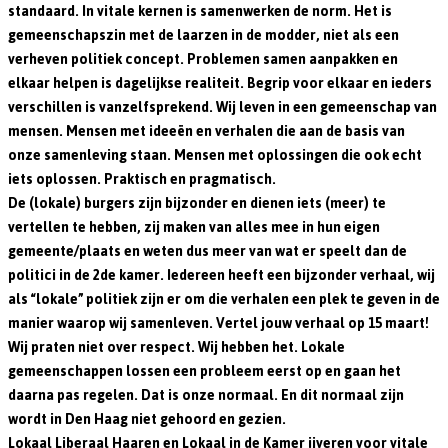
standaard. In vitale kernen is samenwerken de norm. Het is
gemeenschapszin met de laarzen in de modder, niet als een
verheven politiek concept. Problemen samen aanpakken en
elkaar helpen is dagelijkse realiteit. Begrip voor elkaar en ieders
verschillen is vanzelfsprekend. Wij leven in een gemeenschap van
mensen. Mensen met ideeën en verhalen die aan de basis van
onze samenleving staan. Mensen met oplossingen die ook echt
iets oplossen. Praktisch en pragmatisch.
De (lokale) burgers zijn bijzonder en dienen iets (meer) te
vertellen te hebben, zij maken van alles mee in hun eigen
gemeente/plaats en weten dus meer van wat er speelt dan de
politici in de 2de kamer. Iedereen heeft een bijzonder verhaal, wij
als “lokale” politiek zijn er om die verhalen een plek te geven in de
manier waarop wij samenleven. Vertel jouw verhaal op 15 maart!
Wij praten niet over respect. Wij hebben het. Lokale
gemeenschappen lossen een probleem eerst op en gaan het
daarna pas regelen. Dat is onze normaal. En dit normaal zijn
wordt in Den Haag niet gehoord en gezien.
Lokaal Liberaal Haaren en Lokaal in de Kamer ijveren voor vitale