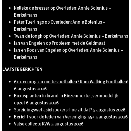
Nelleke de bresser
op
Overleden: Annie Bolenius –
Berkelmans
Peter Tuerlings
op
Overleden: Annie Bolenius –
Berkelmans
Twan de Jongh
op
Overleden: Annie Bolenius – Berkelmans
Jan van Engelen
op
Probleem met de Geldmaat
Jan en Roos van Engelen
op
Overleden: Annie Bolenius –
Berkelmans
LAATSTE BERICHTEN
60+ en nog zin om te voetballen? Kom Walking Footballen!
6 augustus 2026
Buxusplanten in brand in Biezenmortel, vermoedelijk
opzet
6 augustus 2026
Spreidingswet asielzoekers: hoe zit dat?
5 augustus 2026
Bericht voor de leden van Vereniging 55+
5 augustus 2026
Valse collecte KVW
5 augustus 2026