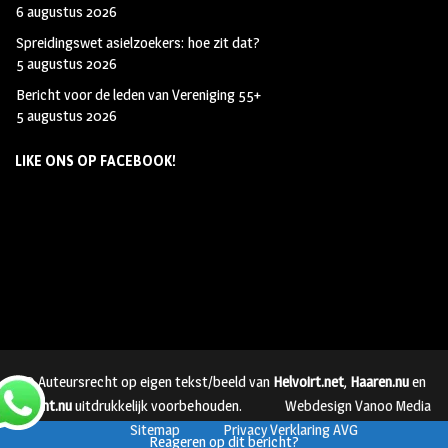
6 augustus 2026
Spreidingswet asielzoekers: hoe zit dat?
5 augustus 2026
Bericht voor de leden van Vereniging 55+
5 augustus 2026
LIKE ONS OP FACEBOOK!
© Auteursrecht op eigen tekst/beeld van
Helvoirt.net
,
Haaren.nu
en
Vught.nu
uitdrukkelijk voorbehouden.
Webdesign Vanoo Media
Sitemap
Privacy Verklaring AVG
Reageren op dit bericht?