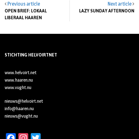
Previous article
Next article
OPEN BRIEF: LOKAAL
LAZY SUNDAY AFTERNOON
LIBERAAL HAAREN
STICHTING HELVOIRTNET
www.helvoirt.net
www.haaren.nu
www.vught.nu
nieuws@helvoirt.net
info@haaren.nu
nieuws@vught.nu
Fa
In
T