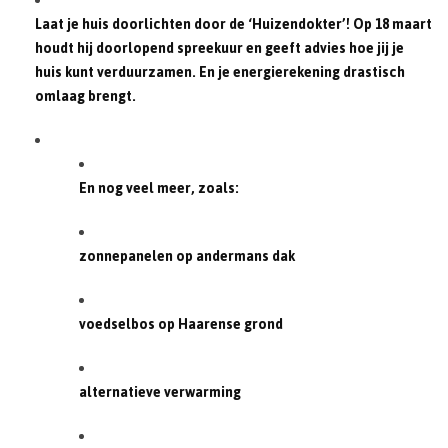
Laat je huis doorlichten door de ‘Huizendokter’! Op 18 maart
houdt hij doorlopend spreekuur en geeft advies hoe jij je
huis kunt verduurzamen. En je energierekening drastisch
omlaag brengt.
En nog veel meer, zoals:
zonnepanelen op andermans dak
voedselbos op Haarense grond
alternatieve verwarming