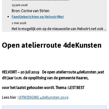
19 juni 2026
Bron: Corine van Strien
Familieberichten op HelvoirtNet
1 mei 2026
Het is mogelijk om op de nieuwssite van Helvoirt.net ook …
Open atelierroute 4deKunsten
HELVOIRT – 20 juli 2019 De open atelierroute 4deKunsten ,wat
dit jaar i.v.m. de opsplitsing van de gemeente Haaren,
voor het laatst gehouden wordt. Thema : LEST BEST
Lees hier :
UITNODIGING 4deKunsten 2019