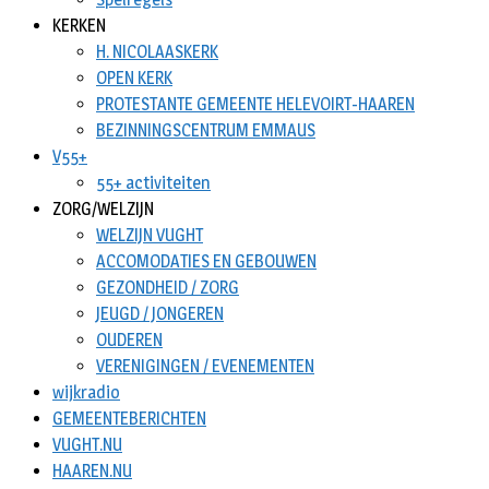
KERKEN
H. NICOLAASKERK
OPEN KERK
PROTESTANTE GEMEENTE HELEVOIRT-HAAREN
BEZINNINGSCENTRUM EMMAUS
V55+
55+ activiteiten
ZORG/WELZIJN
WELZIJN VUGHT
ACCOMODATIES EN GEBOUWEN
GEZONDHEID / ZORG
JEUGD / JONGEREN
OUDEREN
VERENIGINGEN / EVENEMENTEN
wijkradio
GEMEENTEBERICHTEN
VUGHT.NU
HAAREN.NU