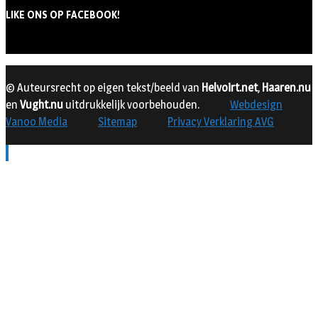
LIKE ONS OP FACEBOOK!
© Auteursrecht op eigen tekst/beeld van
Helvoirt.net
,
Haaren.nu
en
Vught.nu
uitdrukkelijk voorbehouden.
Webdesign
Vanoo Media
Sitemap
Privacy Verklaring AVG