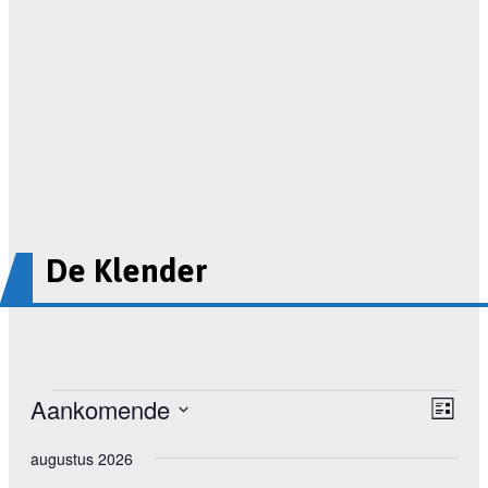
De Klender