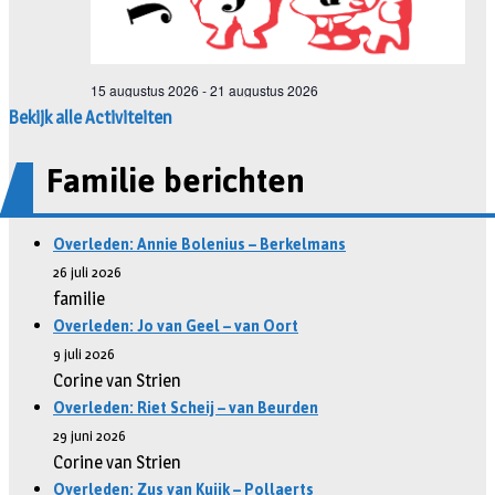
Bekijk alle Activiteiten
Familie berichten
Overleden: Annie Bolenius – Berkelmans
26 juli 2026
familie
Overleden: Jo van Geel – van Oort
9 juli 2026
Corine van Strien
Overleden: Riet Scheij – van Beurden
29 juni 2026
Corine van Strien
Overleden: Zus van Kuijk – Pollaerts