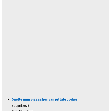
Snelle mini pizzaatjes van pittabroodjes
11 april 2026