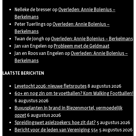
Nelleke de bresser
op
Overleden: Annie Bolenius –
Berkelmans
Peter Tuerlings
op
Overleden: Annie Bolenius –
Berkelmans
Twan de Jongh
op
Overleden: Annie Bolenius – Berkelmans
Jan van Engelen
op
Probleem met de Geldmaat
Jan en Roos van Engelen
op
Overleden: Annie Bolenius –
Berkelmans
LAATSTE BERICHTEN
Leyetocht 2026: nieuwe fietsroutes
8 augustus 2026
60+ en nog zin om te voetballen? Kom Walking Footballen!
6 augustus 2026
Buxusplanten in brand in Biezenmortel, vermoedelijk
opzet
6 augustus 2026
Spreidingswet asielzoekers: hoe zit dat?
5 augustus 2026
Bericht voor de leden van Vereniging 55+
5 augustus 2026