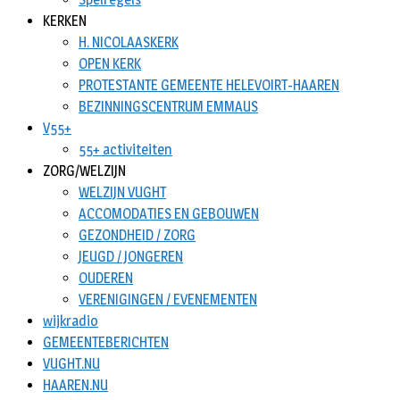
KERKEN
H. NICOLAASKERK
OPEN KERK
PROTESTANTE GEMEENTE HELEVOIRT-HAAREN
BEZINNINGSCENTRUM EMMAUS
V55+
55+ activiteiten
ZORG/WELZIJN
WELZIJN VUGHT
ACCOMODATIES EN GEBOUWEN
GEZONDHEID / ZORG
JEUGD / JONGEREN
OUDEREN
VERENIGINGEN / EVENEMENTEN
wijkradio
GEMEENTEBERICHTEN
VUGHT.NU
HAAREN.NU