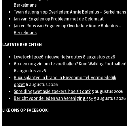
Berkelmans
Twan de Jongh
op
Overleden: Annie Bolenius – Berkelmans
Jan van Engelen
op
Probleem met de Geldmaat
Jan en Roos van Engelen
op
Overleden: Annie Bolenius –
Berkelmans
LAATSTE BERICHTEN
Leyetocht 2026: nieuwe fietsroutes
8 augustus 2026
60+ en nog zin om te voetballen? Kom Walking Footballen!
6 augustus 2026
Buxusplanten in brand in Biezenmortel, vermoedelijk
opzet
6 augustus 2026
Spreidingswet asielzoekers: hoe zit dat?
5 augustus 2026
Bericht voor de leden van Vereniging 55+
5 augustus 2026
LIKE ONS OP FACEBOOK!