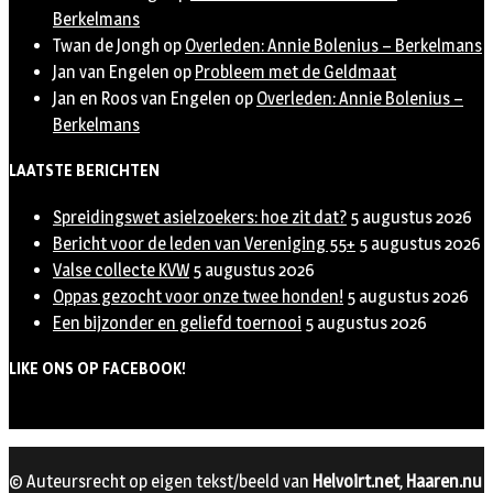
Berkelmans
Twan de Jongh
op
Overleden: Annie Bolenius – Berkelmans
Jan van Engelen
op
Probleem met de Geldmaat
Jan en Roos van Engelen
op
Overleden: Annie Bolenius –
Berkelmans
LAATSTE BERICHTEN
Spreidingswet asielzoekers: hoe zit dat?
5 augustus 2026
Bericht voor de leden van Vereniging 55+
5 augustus 2026
Valse collecte KVW
5 augustus 2026
Oppas gezocht voor onze twee honden!
5 augustus 2026
Een bijzonder en geliefd toernooi
5 augustus 2026
LIKE ONS OP FACEBOOK!
© Auteursrecht op eigen tekst/beeld van
Helvoirt.net
,
Haaren.nu