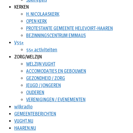
KERKEN
H. NICOLAASKERK
OPEN KERK
PROTESTANTE GEMEENTE HELEVOIRT-HAAREN
BEZINNINGSCENTRUM EMMAUS
V55+
55+ activiteiten
ZORG/WELZIJN
WELZIJN VUGHT
ACCOMODATIES EN GEBOUWEN
GEZONDHEID / ZORG
JEUGD / JONGEREN
OUDEREN
VERENIGINGEN / EVENEMENTEN
wijkradio
GEMEENTEBERICHTEN
VUGHT.NU
HAAREN.NU