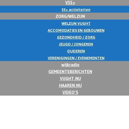
V55+
55+ activiteiten
ZORG/WELZIJN
WELZIJN VUGHT
ACCOMODATIES EN GEBOUWEN
GEZONDHEID / ZORG
JEUGD / JONGEREN
OUDEREN
VERENIGINGEN / EVENEMENTEN
wijkradio
GEMEENTEBERICHTEN
VUGHT.NU
HAAREN.NU
VIDEO’S