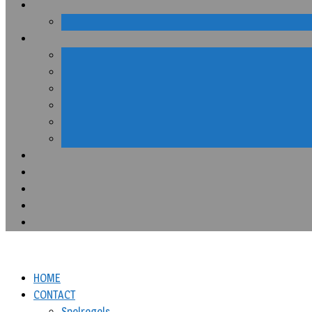
HOME
CONTACT
Spelregels