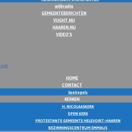
wijkradio
GEMEENTEBERICHTEN
VUGHT.NU
HAAREN.NU
VIDEO’S
HOME
CONTACT
Spelregels
KERKEN
H. NICOLAASKERK
OPEN KERK
PROTESTANTE GEMEENTE HELEVOIRT-HAAREN
BEZINNINGSCENTRUM EMMAUS