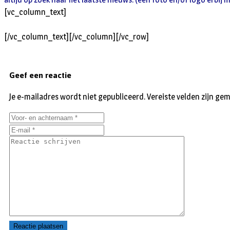
[vc_column_text]
[/vc_column_text][/vc_column][/vc_row]
Geef een reactie
Je e-mailadres wordt niet gepubliceerd.
Vereiste velden zijn g