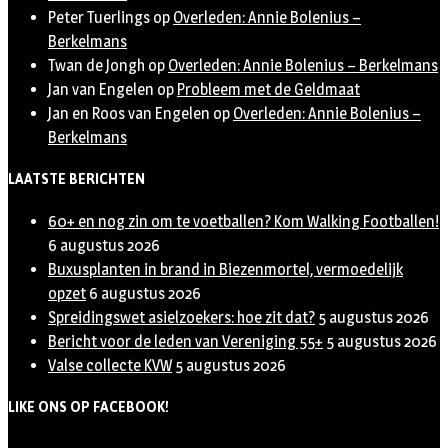
Peter Tuerlings
op
Overleden: Annie Bolenius –
Berkelmans
Twan de Jongh
op
Overleden: Annie Bolenius – Berkelmans
Jan van Engelen
op
Probleem met de Geldmaat
Jan en Roos van Engelen
op
Overleden: Annie Bolenius –
Berkelmans
LAATSTE BERICHTEN
60+ en nog zin om te voetballen? Kom Walking Footballen!
6 augustus 2026
Buxusplanten in brand in Biezenmortel, vermoedelijk
opzet
6 augustus 2026
Spreidingswet asielzoekers: hoe zit dat?
5 augustus 2026
Bericht voor de leden van Vereniging 55+
5 augustus 2026
Valse collecte KVW
5 augustus 2026
LIKE ONS OP FACEBOOK!