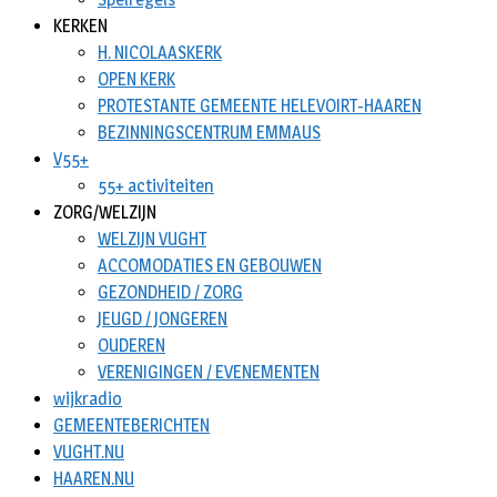
KERKEN
H. NICOLAASKERK
OPEN KERK
PROTESTANTE GEMEENTE HELEVOIRT-HAAREN
BEZINNINGSCENTRUM EMMAUS
V55+
55+ activiteiten
ZORG/WELZIJN
WELZIJN VUGHT
ACCOMODATIES EN GEBOUWEN
GEZONDHEID / ZORG
JEUGD / JONGEREN
OUDEREN
VERENIGINGEN / EVENEMENTEN
wijkradio
GEMEENTEBERICHTEN
VUGHT.NU
HAAREN.NU