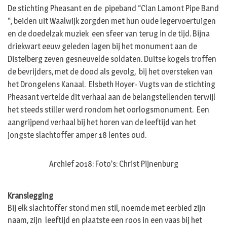
De stichting Pheasant en de pipeband “Clan Lamont Pipe Band
“, beiden uit Waalwijk zorgden met hun oude legervoertuigen
en de doedelzak muziek een sfeer van terug in de tijd. Bijna
driekwart eeuw geleden lagen bij het monument aan de
Distelberg zeven gesneuvelde soldaten. Duitse kogels troffen
de bevrijders, met de dood als gevolg, bij het oversteken van
het Drongelens Kanaal. Elsbeth Hoyer- Vugts van de stichting
Pheasant vertelde dit verhaal aan de belangstellenden terwijl
het steeds stiller werd rondom het oorlogsmonument. Een
aangrijpend verhaal bij het horen van de leeftijd van het
jongste slachtoffer amper 18 lentes oud.
Archief 2018: Foto’s: Christ Pijnenburg
Kranslegging
Bij elk slachtoffer stond men stil, noemde met eerbied zijn
naam, zijn leeftijd en plaatste een roos in een vaas bij het