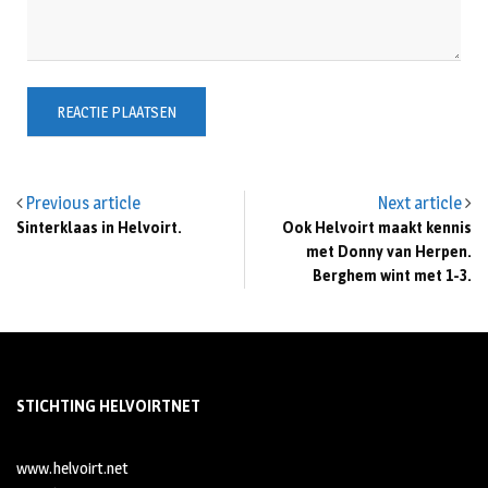
Previous article
Next article
Sinterklaas in Helvoirt.
Ook Helvoirt maakt kennis
met Donny van Herpen.
Berghem wint met 1-3.
STICHTING HELVOIRTNET
www.helvoirt.net