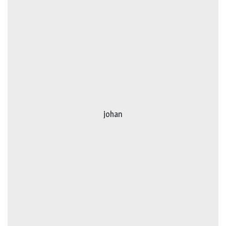
johan