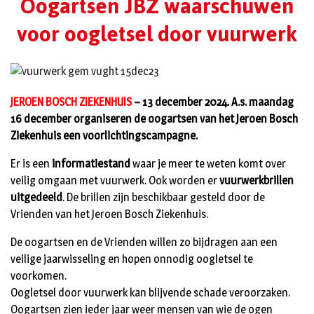
Oogartsen JBZ waarschuwen
voor oogletsel door vuurwerk
JEROEN BOSCH ZIEKENHUIS
– 13 december 2024. A.s. maandag
16 december organiseren de oogartsen van het Jeroen Bosch
Ziekenhuis een voorlichtingscampagne.
Er is een
informatiestand
waar je meer te weten komt over
veilig omgaan met vuurwerk. Ook worden er
vuurwerkbrillen
uitgedeeld
. De brillen zijn beschikbaar gesteld door de
Vrienden van het Jeroen Bosch Ziekenhuis.
De oogartsen en de Vrienden willen zo bijdragen aan een
veilige jaarwisseling en hopen onnodig oogletsel te
voorkomen.
Oogletsel door vuurwerk kan blijvende schade veroorzaken.
Oogartsen zien ieder jaar weer mensen van wie de ogen