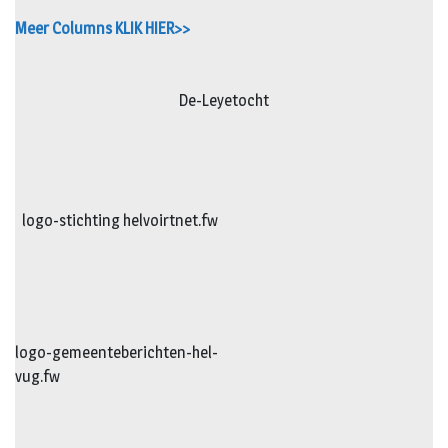
Meer Columns KLIK HIER>>
De-Leyetocht
logo-stichting helvoirtnet.fw
logo-gemeenteberichten-hel-
vug.fw