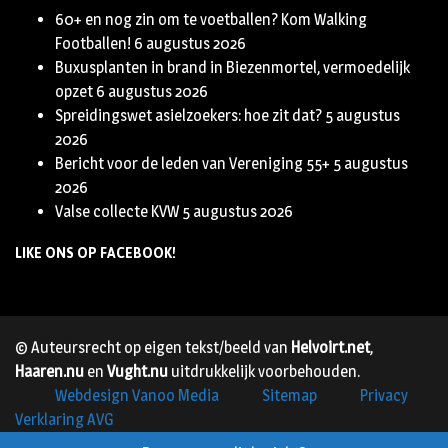
60+ en nog zin om te voetballen? Kom Walking
Footballen!
6 augustus 2026
Buxusplanten in brand in Biezenmortel, vermoedelijk
opzet
6 augustus 2026
Spreidingswet asielzoekers: hoe zit dat?
5 augustus
2026
Bericht voor de leden van Vereniging 55+
5 augustus
2026
Valse collecte KVW
5 augustus 2026
LIKE ONS OP FACEBOOK!
© Auteursrecht op eigen tekst/beeld van
Helvoirt.net
,
Haaren.nu
en
Vught.nu
uitdrukkelijk voorbehouden.
Webdesign Vanoo Media
Sitemap
Privacy
Verklaring AVG