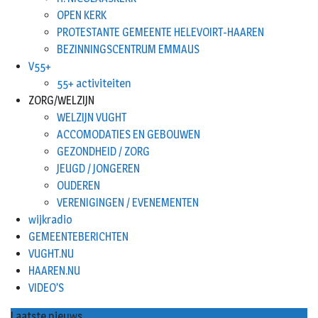
OPEN KERK
PROTESTANTE GEMEENTE HELEVOIRT-HAAREN
BEZINNINGSCENTRUM EMMAUS
V55+
55+ activiteiten
ZORG/WELZIJN
WELZIJN VUGHT
ACCOMODATIES EN GEBOUWEN
GEZONDHEID / ZORG
JEUGD / JONGEREN
OUDEREN
VERENIGINGEN / EVENEMENTEN
wijkradio
GEMEENTEBERICHTEN
VUGHT.NU
HAAREN.NU
VIDEO’S
Laatste nieuws