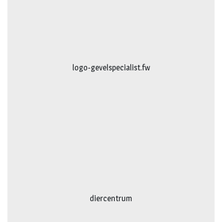
logo-gevelspecialist.fw
diercentrum