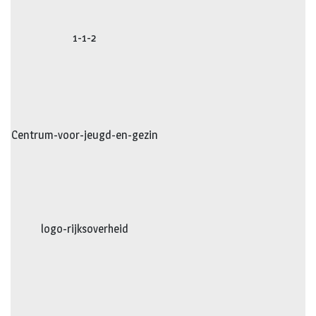
1-1-2
Centrum-voor-jeugd-en-gezin
logo-rijksoverheid