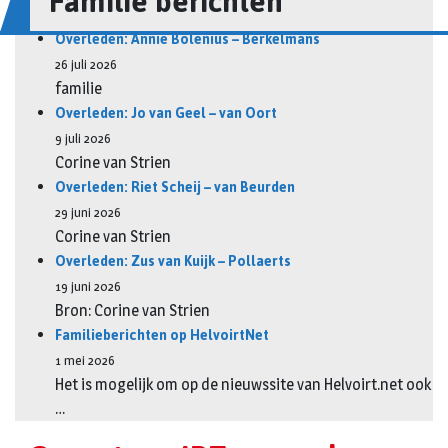
Familie berichten
Overleden: Annie Bolenius – Berkelmans
26 juli 2026
familie
Overleden: Jo van Geel – van Oort
9 juli 2026
Corine van Strien
Overleden: Riet Scheij – van Beurden
29 juni 2026
Corine van Strien
Overleden: Zus van Kuijk – Pollaerts
19 juni 2026
Bron: Corine van Strien
Familieberichten op HelvoirtNet
1 mei 2026
Het is mogelijk om op de nieuwssite van Helvoirt.net ook
…