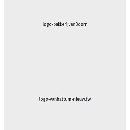
logo-bakkerijvanDoorn
logo-vanhattum-nieuw.fw