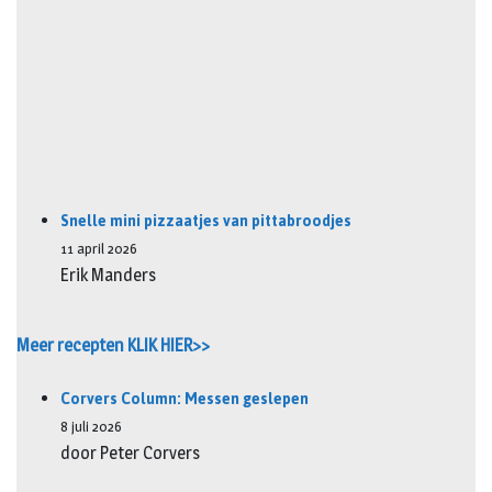
Snelle mini pizzaatjes van pittabroodjes
11 april 2026
Erik Manders
Meer recepten KLIK HIER>>
Corvers Column: Messen geslepen
8 juli 2026
door Peter Corvers