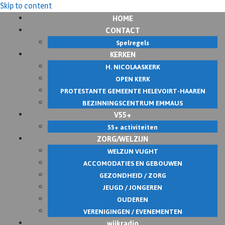
Skip to content
HOME
CONTACT
Spelregels
KERKEN
H. NICOLAASKERK
OPEN KERK
PROTESTANTE GEMEENTE HELEVOIRT-HAAREN
BEZINNINGSCENTRUM EMMAUS
V55+
55+ activiteiten
ZORG/WELZIJN
WELZIJN VUGHT
ACCOMODATIES EN GEBOUWEN
GEZONDHEID / ZORG
JEUGD / JONGEREN
OUDEREN
VERENIGINGEN / EVENEMENTEN
wijkradio