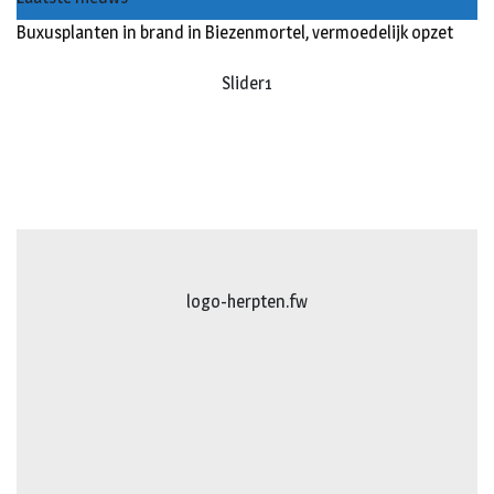
Buxusplanten in brand in Biezenmortel, vermoedelijk opzet
Slider1
logo-herpten.fw