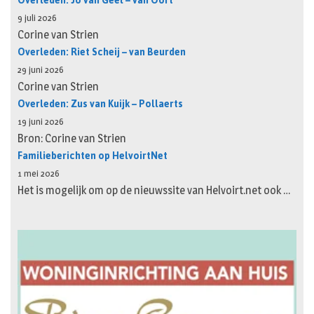
Overleden: Jo van Geel – van Oort
9 juli 2026
Corine van Strien
Overleden: Riet Scheij – van Beurden
29 juni 2026
Corine van Strien
Overleden: Zus van Kuijk – Pollaerts
19 juni 2026
Bron: Corine van Strien
Familieberichten op HelvoirtNet
1 mei 2026
Het is mogelijk om op de nieuwssite van Helvoirt.net ook …