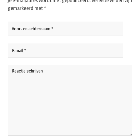
Je e-mailadres wordt niet gepubliceerd.
Vereiste velden zijn
gemarkeerd met
*