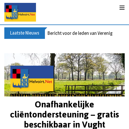
Laatste Nieuws
Bericht voor de leden van Vereniging 55+
Onafhankelijke
cliëntondersteuning – gratis
beschikbaar in Vught