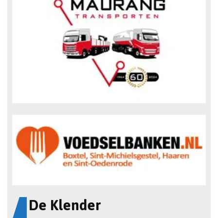
De Klender