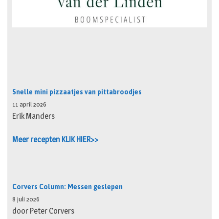
Snelle mini pizzaatjes van pittabroodjes
11 april 2026
Erik Manders
Meer recepten KLIK HIER>>
Corvers Column: Messen geslepen
8 juli 2026
door Peter Corvers