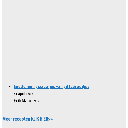
Snelle mini pizzaatjes van pittabroodjes
11 april 2026
Erik Manders
Meer recepten KLIK HIER>>