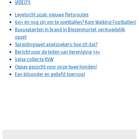
VIDEO’S
Leyetocht 2026: nieuwe fietsroutes
60+ en nog zin om te voetballen? Kom Walking Footballen!
Buxusplanten in brand in Biezenmortel, vermoedelijk
opzet
Spreidingswet asielzoekers: hoe zit dat?
Bericht voor de leden van Vereniging 55+
Valse collecte KVW
Oppas gezocht voor onze twee honden!
Een bijzonder en geliefd toernooi