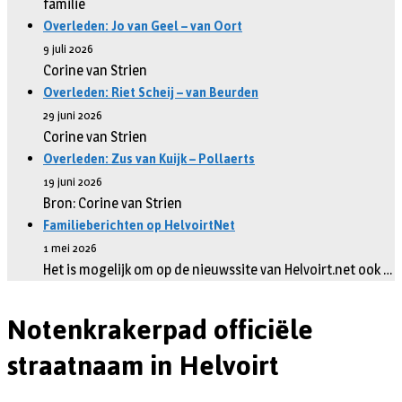
familie
Overleden: Jo van Geel – van Oort
9 juli 2026
Corine van Strien
Overleden: Riet Scheij – van Beurden
29 juni 2026
Corine van Strien
Overleden: Zus van Kuijk – Pollaerts
19 juni 2026
Bron: Corine van Strien
Familieberichten op HelvoirtNet
1 mei 2026
Het is mogelijk om op de nieuwssite van Helvoirt.net ook …
Notenkrakerpad officiële
straatnaam in Helvoirt