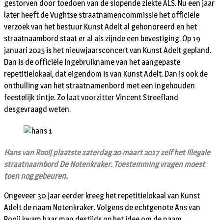
gestorven door toedoen van de slopende ziekte ALS. Nu een jaar
later heeft de Vughtse straatnamencommissie het officiële
verzoek van het bestuur Kunst Adelt al gehonoreerd en het
straatnaambord staat er al als zijnde een bevestiging. Op 19
januari 2025 is het nieuwjaarsconcert van Kunst Adelt gepland.
Dan is de officiële ingebruikname van het aangepaste
repetitielokaal, dat eigendom is van Kunst Adelt. Dan is ook de
onthulling van het straatnamenbord met een ingehouden
feestelijk tintje. Zo laat voorzitter Vincent Streefland
desgevraagd weten.
Hans van Rooij plaatste zaterdag 20 maart 2017 zelf het illegale
straatnaambord De Notenkraker. Toestemming vragen moest
toen nog gebeuren.
Ongeveer 30 jaar eerder kreeg het repetitielokaal van Kunst
Adelt de naam Notenkraker. Volgens de echtgenote Ans van
Rooij kwam haar man destijds op het idee om de naam