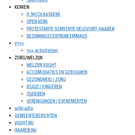
KERKEN
H. NICOLAASKERK
OPEN KERK
PROTESTANTE GEMEENTE HELEVOIRT-HAAREN
BEZINNINGSCENTRUM EMMAUS
V55+
55+ activiteiten
ZORG/WELZIJN
WELZIJN VUGHT
ACCOMODATIES EN GEBOUWEN
GEZONDHEID / ZORG
JEUGD / JONGEREN
OUDEREN
VERENIGINGEN / EVENEMENTEN
wijkradio
GEMEENTEBERICHTEN
VUGHT.NU
HAAREN.NU