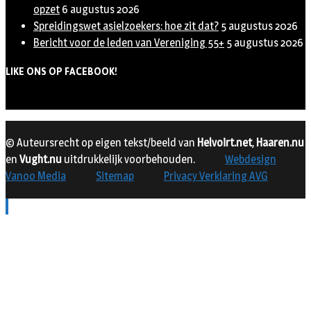
opzet
6 augustus 2026
Spreidingswet asielzoekers: hoe zit dat?
5 augustus 2026
Bericht voor de leden van Vereniging 55+
5 augustus 2026
LIKE ONS OP FACEBOOK!
© Auteursrecht op eigen tekst/beeld van
Helvoirt.net
,
Haaren.nu
en
Vught.nu
uitdrukkelijk voorbehouden.
Webdesign
Vanoo Media
Sitemap
Privacy Verklaring AVG