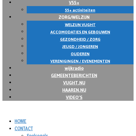
V55+
55+ activiteiten
ZORG/WELZIJN
WELZIJN VUGHT
ACCOMODATIES EN GEBOUWEN
GEZONDHEID / ZORG
JEUGD / JONGEREN
OUDEREN
VERENIGINGEN / EVENEMENTEN
wijkradio
GEMEENTEBERICHTEN
VUGHT.NU
HAAREN.NU
VIDEO’S
HOME
CONTACT
Spelregels