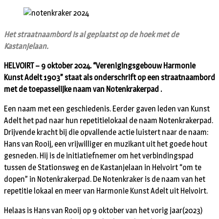
Het straatnaambord is al geplaatst op de hoek met de
Kastanjelaan.
HELVOIRT – 9 oktober 2024. “Verenigingsgebouw Harmonie
Kunst Adelt 1903” staat als onderschrift op een straatnaambord
met de toepasselijke naam van Notenkrakerpad .
Een naam met een geschiedenis. Eerder gaven leden van Kunst
Adelt het pad naar hun repetitielokaal de naam Notenkrakerpad.
Drijvende kracht bij die opvallende actie luistert naar de naam:
Hans van Rooij, een vrijwilliger en muzikant uit het goede hout
gesneden. Hij is de initiatiefnemer om het verbindingspad
tussen de Stationsweg en de Kastanjelaan in Helvoirt “om te
dopen” in Notenkrakerpad. De Notenkraker is de naam van het
repetitie lokaal en meer van Harmonie Kunst Adelt uit Helvoirt.
Helaas is Hans van Rooij op 9 oktober van het vorig jaar(2023)