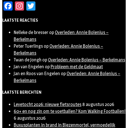
Facebook
Instagram
Twitter
LAATSTE REACTIES
Nelleke de bresser
op
Overleden: Annie Bolenius –
Berkelmans
Peter Tuerlings
op
Overleden: Annie Bolenius –
Berkelmans
Twan de Jongh
op
Overleden: Annie Bolenius – Berkelmans
Jan van Engelen
op
Probleem met de Geldmaat
Jan en Roos van Engelen
op
Overleden: Annie Bolenius –
Berkelmans
LAATSTE BERICHTEN
Leyetocht 2026: nieuwe fietsroutes
8 augustus 2026
60+ en nog zin om te voetballen? Kom Walking Footballen!
6 augustus 2026
Buxusplanten in brand in Biezenmortel, vermoedelijk