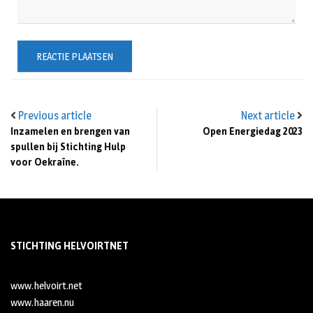
Previous article
Next article
Inzamelen en brengen van
Open Energiedag 2023
spullen bij Stichting Hulp
voor Oekraïne.
STICHTING HELVOIRTNET
www.helvoirt.net
www.haaren.nu