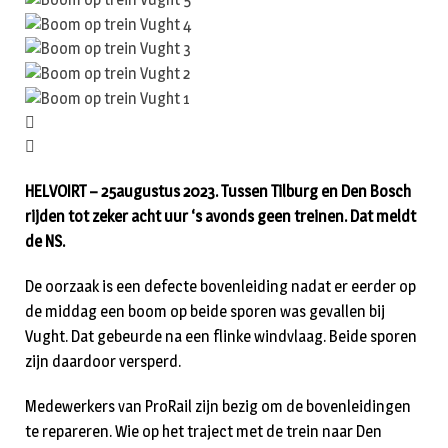
HELVOIRT – 25augustus 2023. Tussen Tilburg en Den Bosch
rijden tot zeker acht uur ‘s avonds geen treinen. Dat meldt
de NS.
De oorzaak is een defecte bovenleiding nadat er eerder op
de middag een boom op beide sporen was gevallen bij
Vught. Dat gebeurde na een flinke windvlaag. Beide sporen
zijn daardoor versperd.
Medewerkers van ProRail zijn bezig om de bovenleidingen
te repareren. Wie op het traject met de trein naar Den