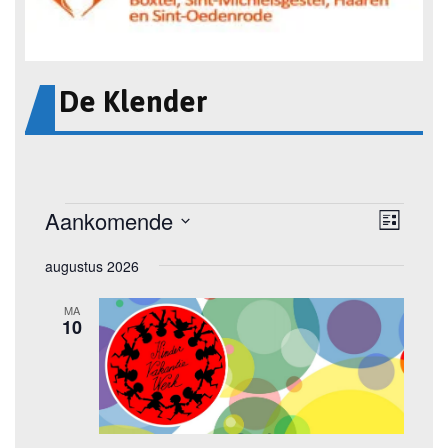
De Klender