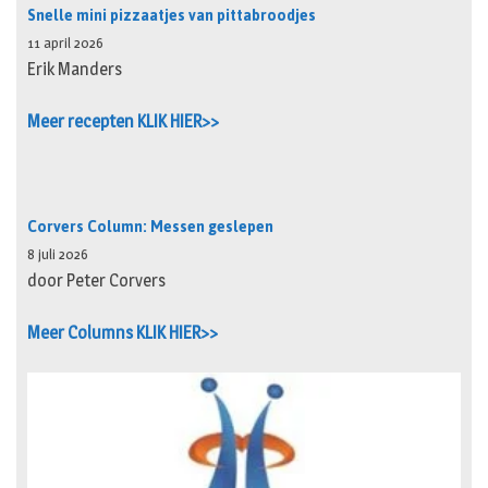
Snelle mini pizzaatjes van pittabroodjes
11 april 2026
Erik Manders
Meer recepten KLIK HIER>>
Corvers Column: Messen geslepen
8 juli 2026
door Peter Corvers
Meer Columns KLIK HIER>>