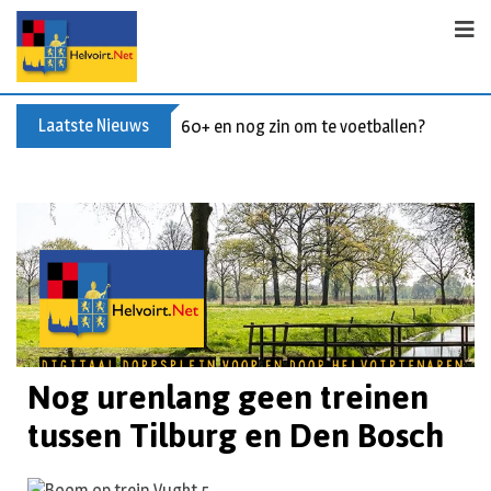
Laatste Nieuws
60+ en nog zin om te voetballen? Kom Wal
Nog urenlang geen treinen
tussen Tilburg en Den Bosch