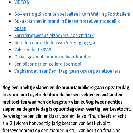
VIDEO’S
60+ en nog zin om te voetballen? Kom Walking Footballen!
Buxusplanten in brand in Biezenmortel, vermoedelijk
opzet
Spreidingswet asielzoekers: hoe zit dat?
Bericht voor de leden van Vereniging 55+
Valse collecte KVW
Oppas gezocht voor onze twee honden!
Een bijzonder en geliefd toernooi
Vught moet naar Den Haag: geen opvang asielzoekers
Nog een nachtje slapen en de mountainbikers gaan op zaterdag
los voor hun Leyetocht door de bossen, velden en weilanden
met tochten waarvan de langste 75 km is. Nog twee nachtjes
slapen en de grote dag is op zondag daar: veertig jaar Leyetocht.
De werkgroepen zijn er klaar voor en HelvoirThuis heeft er echt
zin. Zij vieren het veertig jarig bestaan van het Helvoirt
fietsevenement op een manier in stijl. Van hout en fraai van