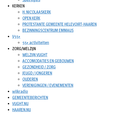
KERKEN
H. NICOLAASKERK
OPEN KERK
PROTESTANTE GEMEENTE HELEVOIRT-HAAREN
BEZINNINGSCENTRUM EMMAUS
V55+
55+ activiteiten
ZORG/WELZIJN
WELZIJN VUGHT
ACCOMODATIES EN GEBOUWEN
GEZONDHEID / ZORG
JEUGD / JONGEREN
OUDEREN
VERENIGINGEN / EVENEMENTEN
wijkradio
GEMEENTEBERICHTEN
VUGHT.NU
HAAREN.NU