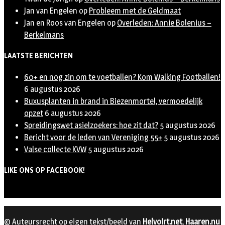
Jan van Engelen
op
Probleem met de Geldmaat
Jan en Roos van Engelen
op
Overleden: Annie Bolenius –
Berkelmans
LAATSTE BERICHTEN
60+ en nog zin om te voetballen? Kom Walking Footballen!
6 augustus 2026
Buxusplanten in brand in Biezenmortel, vermoedelijk
opzet
6 augustus 2026
Spreidingswet asielzoekers: hoe zit dat?
5 augustus 2026
Bericht voor de leden van Vereniging 55+
5 augustus 2026
Valse collecte KVW
5 augustus 2026
LIKE ONS OP FACEBOOK!
© Auteursrecht op eigen tekst/beeld van
Helvoirt.net
,
Haaren.nu