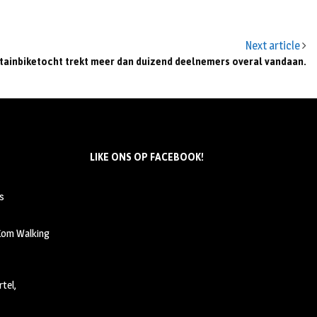
Next article
ainbiketocht trekt meer dan duizend deelnemers overal vandaan.
LIKE ONS OP FACEBOOK!
s
 Kom Walking
tel,