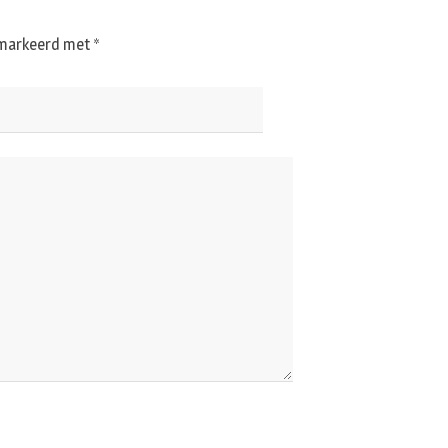
gemarkeerd met
*