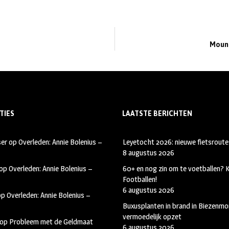
Mount
TIES
LAATSTE BERICHTEN
ser
op
Overleden: Annie Bolenius –
Leyetocht 2026: nieuwe fietsroute
8 augustus 2026
op
Overleden: Annie Bolenius –
60+ en nog zin om te voetballen?
Footballen!
6 augustus 2026
op
Overleden: Annie Bolenius –
Buxusplanten in brand in Biezenmor
vermoedelijk opzet
op
Probleem met de Geldmaat
6 augustus 2026