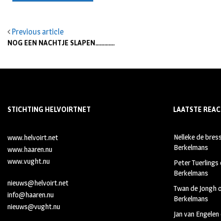
Previous article
NOG EEN NACHTJE SLAPEN………….
STICHTING HELVOIRTNET
LAATSTE REAC
Nelleke de bres
www.helvoirt.net
Berkelmans
www.haaren.nu
www.vught.nu
Peter Tuerlings
Berkelmans
nieuws@helvoirt.net
Twan de Jongh
info@haaren.nu
Berkelmans
nieuws@vught.nu
Jan van Engelen