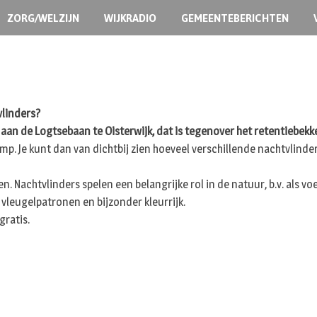
ZORG/WELZIJN
WIJKRADIO
GEMEENTEBERICHTEN
vlinders?
an de Logtsebaan te Oisterwijk, dat is tegenover het retentiebekk
mp. Je kunt dan van dichtbij zien hoeveel verschillende nachtvlind
n. Nachtvlinders spelen een belangrijke rol in de natuur, b.v. als v
 vleugelpatronen en bijzonder kleurrijk.
gratis.