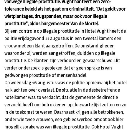
vanwege illegale prostitutie. Vught hanteert een zero-
tolerance beleid als het gaat om criminaliteit. “Dat geldt voor
wietplantages, drugspanden, maar ook voor illegale
prostitutie”, aldus burgemeester Van de Mortel.
Bij een controle op illegale prostitutie in Hotel Vught heeft de
politie vrijdagavond 11 augustus in een tweetal kamers een
vrouw met een klant aangetroffen. De omstandigheden
waaronder zij werden aangetroffen, duidden op illegale
prostitutie. De klanten zijn verhoord en gewaarschuwd. Uit
verder onderzoek is gebleken dat er geen sprake is van
gedwongen prostitutie of mensenhandel.
Op woensdag 16 augustus was de politie opnieuw bij het hotel
na klachten over overlast. De situatie in de desbetreffende
hotelkamer was zo verdacht, dat de gemeente de directie
verzocht heeft om betrokkenen op de zwarte lijst zetten en zo
in de toekomst te weren. Daarnaast krijgen alle betrokkenen,
onder wie twee vrouwen, een gebiedsverbod omdat ook hier
mogelijk sprake was van illegale prostitutie. Ook Hotel Vught