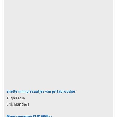
Snelle mini pizzaatjes van pittabroodjes
11 april 2026
Erik Manders
Meer recepten KLIK HIER>>