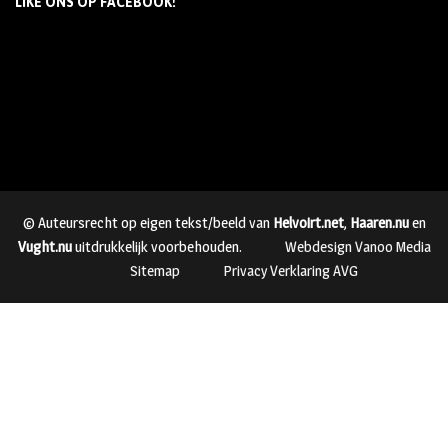
LIKE ONS OP FACEBOOK!
© Auteursrecht op eigen tekst/beeld van
Helvoirt.net
,
Haaren.nu
en
Vught.nu
uitdrukkelijk voorbehouden.
Webdesign Vanoo Media
Sitemap
Privacy Verklaring AVG