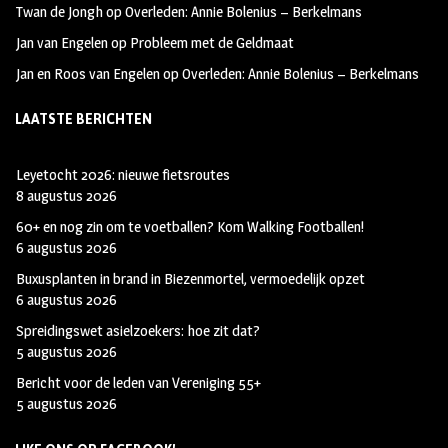
Twan de Jongh
op
Overleden: Annie Bolenius – Berkelmans
Jan van Engelen
op
Probleem met de Geldmaat
Jan en Roos van Engelen
op
Overleden: Annie Bolenius – Berkelmans
LAATSTE BERICHTEN
Leyetocht 2026: nieuwe fietsroutes
8 augustus 2026
60+ en nog zin om te voetballen? Kom Walking Footballen!
6 augustus 2026
Buxusplanten in brand in Biezenmortel, vermoedelijk opzet
6 augustus 2026
Spreidingswet asielzoekers: hoe zit dat?
5 augustus 2026
Bericht voor de leden van Vereniging 55+
5 augustus 2026