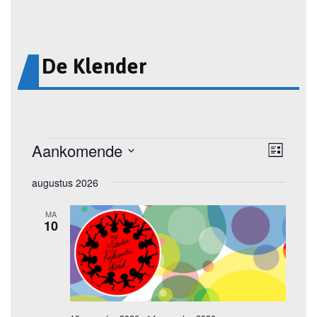
De Klender