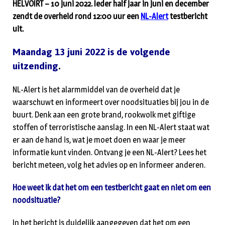
HELVOIRT – 10 juni 2022. Ieder half jaar in juni en december
zendt de overheid rond 12:00 uur een
NL-Alert
testbericht
uit.
Maandag 13 juni 2022 is de volgende
uitzending
.
NL-Alert is het alarmmiddel van de overheid dat je
waarschuwt en informeert over noodsituaties bij jou in de
buurt. Denk aan een grote brand, rookwolk met giftige
stoffen of terroristische aanslag. In een NL-Alert staat wat
er aan de hand is, wat je moet doen en waar je meer
informatie kunt vinden. Ontvang je een NL-Alert? Lees het
bericht meteen, volg het advies op en informeer anderen.
Hoe weet ik dat het om een testbericht gaat en niet om een
noodsituatie?
In het bericht is duidelijk aangegeven dat het om een