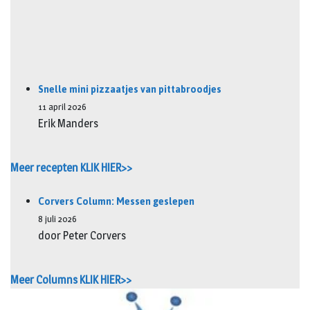
Snelle mini pizzaatjes van pittabroodjes
11 april 2026
Erik Manders
Meer recepten KLIK HIER>>
Corvers Column: Messen geslepen
8 juli 2026
door Peter Corvers
Meer Columns KLIK HIER>>