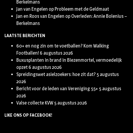
Berkelmans
Jan van Engelen
op
Probleem met de Geldmaat
Jan en Roos van Engelen
op
Overleden: Annie Bolenius –
Berkelmans
LAATSTE BERICHTEN
60+ en nog zin om te voetballen? Kom Walking
Footballen!
6 augustus 2026
Buxusplanten in brand in Biezenmortel, vermoedelijk
opzet
6 augustus 2026
Spreidingswet asielzoekers: hoe zit dat?
5 augustus
2026
Bericht voor de leden van Vereniging 55+
5 augustus
2026
Valse collecte KVW
5 augustus 2026
LIKE ONS OP FACEBOOK!