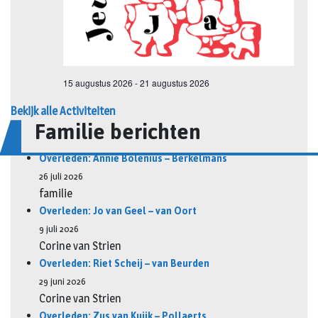
Bekijk alle Activiteiten
Familie berichten
Overleden: Annie Bolenius – Berkelmans
26 juli 2026
familie
Overleden: Jo van Geel – van Oort
9 juli 2026
Corine van Strien
Overleden: Riet Scheij – van Beurden
29 juni 2026
Corine van Strien
Overleden: Zus van Kuijk – Pollaerts