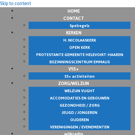
Skip to content
HOME
CONTACT
Spelregels
KERKEN
H. NICOLAASKERK
OPEN KERK
PROTESTANTE GEMEENTE HELEVOIRT-HAAREN
BEZINNINGSCENTRUM EMMAUS
V55+
55+ activiteiten
ZORG/WELZIJN
WELZIJN VUGHT
ACCOMODATIES EN GEBOUWEN
GEZONDHEID / ZORG
JEUGD / JONGEREN
OUDEREN
VERENIGINGEN / EVENEMENTEN
wijkradio