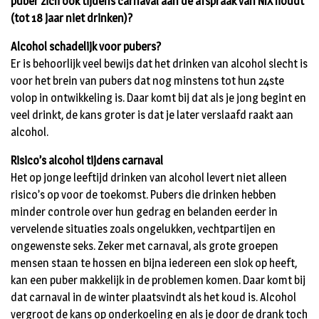
puber zich ook tijdens carnaval aan de afspraak van NIX houdt
(tot 18 jaar niet drinken)?
Alcohol schadelijk voor pubers?
Er is behoorlijk veel bewijs dat het drinken van alcohol slecht is
voor het brein van pubers dat nog minstens tot hun 24ste
volop in ontwikkeling is. Daar komt bij dat als je jong begint en
veel drinkt, de kans groter is dat je later verslaafd raakt aan
alcohol.
Risico’s alcohol tijdens carnaval
Het op jonge leeftijd drinken van alcohol levert niet alleen
risico’s op voor de toekomst. Pubers die drinken hebben
minder controle over hun gedrag en belanden eerder in
vervelende situaties zoals ongelukken, vechtpartijen en
ongewenste seks. Zeker met carnaval, als grote groepen
mensen staan te hossen en bijna iedereen een slok op heeft,
kan een puber makkelijk in de problemen komen. Daar komt bij
dat carnaval in de winter plaatsvindt als het koud is. Alcohol
vergroot de kans op onderkoeling en als je door de drank toch