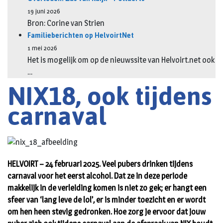
19 juni 2026
Bron: Corine van Strien
Familieberichten op HelvoirtNet
1 mei 2026
Het is mogelijk om op de nieuwssite van Helvoirt.net ook
…
NIX18, ook tijdens
carnaval
HELVOIRT – 24 februari 2025. Veel pubers drinken tijdens
carnaval voor het eerst alcohol. Dat ze in deze periode
makkelijk in de verleiding komen is niet zo gek; er hangt een
sfeer van ‘lang leve de lol’, er is minder toezicht en er wordt
om hen heen stevig gedronken. Hoe zorg je ervoor dat jouw