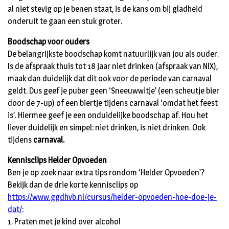
al niet stevig op je benen staat, is de kans om bij gladheid
onderuit te gaan een stuk groter.
Boodschap voor ouders
De belangrijkste boodschap komt natuurlijk van jou als ouder.
Is de afspraak thuis tot 18 jaar niet drinken (afspraak van NIX),
maak dan duidelijk dat dit ook voor de periode van carnaval
geldt. Dus geef je puber geen ‘Sneeuwwitje’ (een scheutje bier
door de 7-up) of een biertje tijdens carnaval ‘omdat het feest
is’. Hiermee geef je een onduidelijke boodschap af. Hou het
liever duidelijk en simpel: niet drinken, is niet drinken. Ook
tijdens
carnaval.
Kennisclips Helder Opvoeden
Ben je op zoek naar extra tips rondom ‘Helder Opvoeden’?
Bekijk dan de drie korte kennisclips op
https://www.ggdhvb.nl/cursus/helder-opvoeden-hoe-doe-je-
dat/
:
1. Praten met je kind over alcohol