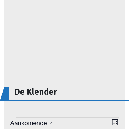
De Klender