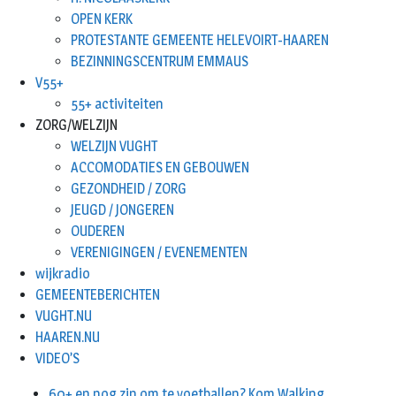
OPEN KERK
PROTESTANTE GEMEENTE HELEVOIRT-HAAREN
BEZINNINGSCENTRUM EMMAUS
V55+
55+ activiteiten
ZORG/WELZIJN
WELZIJN VUGHT
ACCOMODATIES EN GEBOUWEN
GEZONDHEID / ZORG
JEUGD / JONGEREN
OUDEREN
VERENIGINGEN / EVENEMENTEN
wijkradio
GEMEENTEBERICHTEN
VUGHT.NU
HAAREN.NU
VIDEO’S
60+ en nog zin om te voetballen? Kom Walking