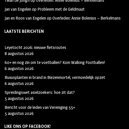
Twan de Jongh
op
Overleden: Annie Bolenius – Berkelmans
Jan van Engelen
op
Probleem met de Geldmaat
Jan en Roos van Engelen
op
Overleden: Annie Bolenius – Berkelmans
LAATSTE BERICHTEN
Leyetocht 2026: nieuwe fietsroutes
8 augustus 2026
60+ en nog zin om te voetballen? Kom Walking Footballen!
6 augustus 2026
Buxusplanten in brand in Biezenmortel, vermoedelijk opzet
6 augustus 2026
Spreidingswet asielzoekers: hoe zit dat?
5 augustus 2026
Bericht voor de leden van Vereniging 55+
5 augustus 2026
LIKE ONS OP FACEBOOK!