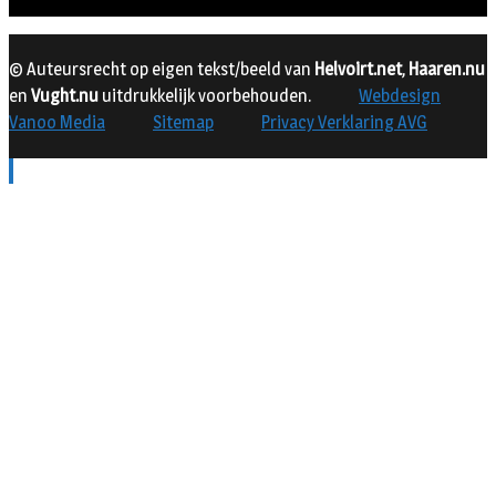
© Auteursrecht op eigen tekst/beeld van
Helvoirt.net
,
Haaren.nu
en
Vught.nu
uitdrukkelijk voorbehouden.
Webdesign
Vanoo Media
Sitemap
Privacy Verklaring AVG