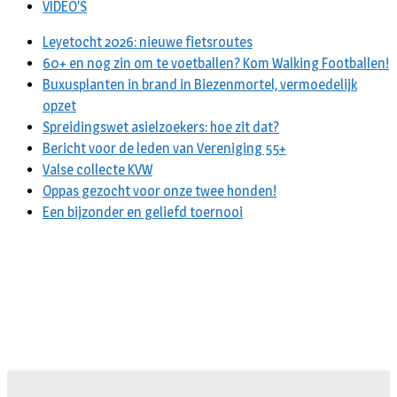
VIDEO’S
Leyetocht 2026: nieuwe fietsroutes
60+ en nog zin om te voetballen? Kom Walking Footballen!
Buxusplanten in brand in Biezenmortel, vermoedelijk
opzet
Spreidingswet asielzoekers: hoe zit dat?
Bericht voor de leden van Vereniging 55+
Valse collecte KVW
Oppas gezocht voor onze twee honden!
Een bijzonder en geliefd toernooi