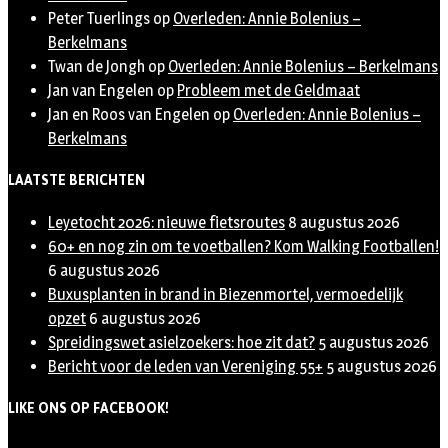
Peter Tuerlings
op
Overleden: Annie Bolenius –
Berkelmans
Twan de Jongh
op
Overleden: Annie Bolenius – Berkelmans
Jan van Engelen
op
Probleem met de Geldmaat
Jan en Roos van Engelen
op
Overleden: Annie Bolenius –
Berkelmans
LAATSTE BERICHTEN
Leyetocht 2026: nieuwe fietsroutes
8 augustus 2026
60+ en nog zin om te voetballen? Kom Walking Footballen!
6 augustus 2026
Buxusplanten in brand in Biezenmortel, vermoedelijk
opzet
6 augustus 2026
Spreidingswet asielzoekers: hoe zit dat?
5 augustus 2026
Bericht voor de leden van Vereniging 55+
5 augustus 2026
LIKE ONS OP FACEBOOK!