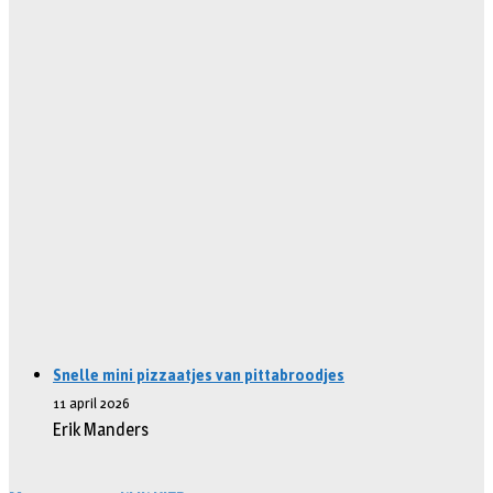
Snelle mini pizzaatjes van pittabroodjes
11 april 2026
Erik Manders