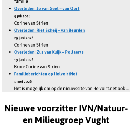
familie
Overleden: Jo van Geel – van Oort
9 juli 2026
Corine van Strien
Overleden: Riet Scheij – van Beurden
29 juni 2026
Corine van Strien
Overleden: Zus van Kuijk – Pollaerts
19 juni 2026
Bron: Corine van Strien
Familieberichten op HelvoirtNet
1 mei 2026
Het is mogelijk om op de nieuwssite van Helvoirt.net ook …
Nieuwe voorzitter IVN/Natuur-
en Milieugroep Vught