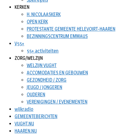
KERKEN
H. NICOLAASKERK
OPEN KERK
PROTESTANTE GEMEENTE HELEVOIRT-HAAREN
BEZINNINGSCENTRUM EMMAUS
V55+
55+ activiteiten
ZORG/WELZIJN
WELZIJN VUGHT
ACCOMODATIES EN GEBOUWEN
GEZONDHEID / ZORG
JEUGD / JONGEREN
OUDEREN
VERENIGINGEN / EVENEMENTEN
wijkradio
GEMEENTEBERICHTEN
VUGHT.NU
HAAREN.NU