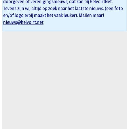
doorgeven of verenigingsnieuws, dat kan bij HelvoirtNet.
Tevens zijn wij altijd op zoek naar het laatste nieuws. (een foto
en/of logo erbij maakt het vaak leuker). Mailen maar!
nieuws@helvoirt.net