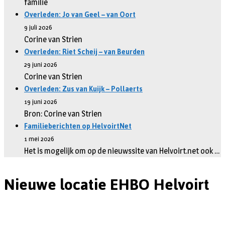
familie
Overleden: Jo van Geel – van Oort
9 juli 2026
Corine van Strien
Overleden: Riet Scheij – van Beurden
29 juni 2026
Corine van Strien
Overleden: Zus van Kuijk – Pollaerts
19 juni 2026
Bron: Corine van Strien
Familieberichten op HelvoirtNet
1 mei 2026
Het is mogelijk om op de nieuwssite van Helvoirt.net ook …
Nieuwe locatie EHBO Helvoirt