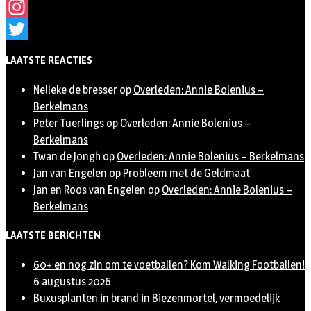
Facebook
Instagram
Twitter
LAATSTE REACTIES
Nelleke de bresser
op
Overleden: Annie Bolenius –
Berkelmans
Peter Tuerlings
op
Overleden: Annie Bolenius –
Berkelmans
Twan de Jongh
op
Overleden: Annie Bolenius – Berkelmans
Jan van Engelen
op
Probleem met de Geldmaat
Jan en Roos van Engelen
op
Overleden: Annie Bolenius –
Berkelmans
LAATSTE BERICHTEN
60+ en nog zin om te voetballen? Kom Walking Footballen!
6 augustus 2026
Buxusplanten in brand in Biezenmortel, vermoedelijk