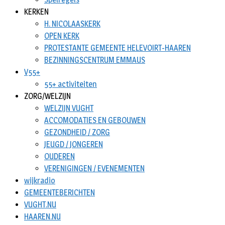
KERKEN
H. NICOLAASKERK
OPEN KERK
PROTESTANTE GEMEENTE HELEVOIRT-HAAREN
BEZINNINGSCENTRUM EMMAUS
V55+
55+ activiteiten
ZORG/WELZIJN
WELZIJN VUGHT
ACCOMODATIES EN GEBOUWEN
GEZONDHEID / ZORG
JEUGD / JONGEREN
OUDEREN
VERENIGINGEN / EVENEMENTEN
wijkradio
GEMEENTEBERICHTEN
VUGHT.NU
HAAREN.NU