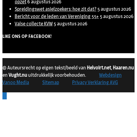
opzet
6 augustus 2026
Spreidingswet asielzoekers: hoe zit dat?
5 augustus 2026
Bericht voor de leden van Vereniging 55+
5 augustus 2026
Valse collecte KVW
5 augustus 2026
LIKE ONS OP FACEBOOK!
© Auteursrecht op eigen tekst/beeld van
Helvoirt.net
,
Haaren.nu
en
Vught.nu
uitdrukkelijk voorbehouden.
Webdesign
Vanoo Media
Sitemap
Privacy Verklaring AVG