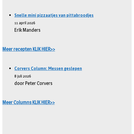
Snelle mini pizzaatjes van pittabroodjes
11 april 2026
Erik Manders
Meer recepten KLIK HIER>>
Corvers Column: Messen geslepen
8 juli 2026
door Peter Corvers
Meer Columns KLIK HIER>>