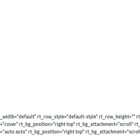
width=”default” rt_row_style=”default-style” rt_row_height=””
e=”cover” rt_bg_position=”right top” rt_bg_attachment=”scroll” 
=”auto auto” rt_bg_position=”right top” rt_bg_attachment=”scrol