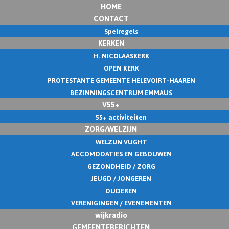
HOME
CONTACT
Spelregels
KERKEN
H. NICOLAASKERK
OPEN KERK
PROTESTANTE GEMEENTE HELEVOIRT-HAAREN
BEZINNINGSCENTRUM EMMAUS
V55+
55+ activiteiten
ZORG/WELZIJN
WELZIJN VUGHT
ACCOMODATIES EN GEBOUWEN
GEZONDHEID / ZORG
JEUGD / JONGEREN
OUDEREN
VERENIGINGEN / EVENEMENTEN
wijkradio
GEMEENTEBERICHTEN