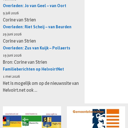
Overleden: Jo van Geel – van Oort
9 juli 2026
Corine van Strien
Overleden: Riet Scheij – van Beurden
29 juni 2026
Corine van Strien
Overleden: Zus van Kuijk – Pollaerts
19 juni 2026
Bron: Corine van Strien
Familieberichten op HelvoirtNet
1 mei 2026
Het is mogelijk om op de nieuwssite van
Helvoirt.net ook …