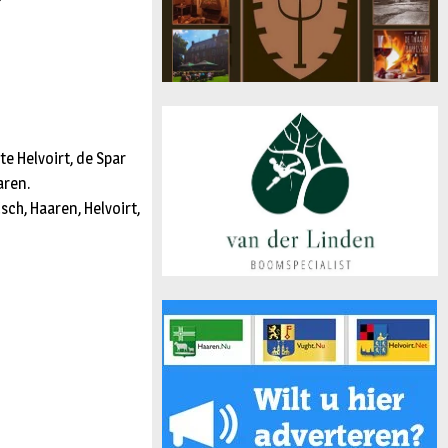
 te Helvoirt, de Spar
aren.
ch, Haaren, Helvoirt,