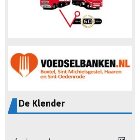
De Klender