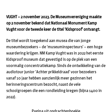
VUGHT – 2 november 2023. De Museumvereniging maakte
op 2 november bekend dat Nationaal Monument Kamp
Vught voor de tweede keer de titel ‘Kidsproof’ ontvangt.
De titel wordt toegekend aan musea die van jonge
museumbezoekers – de ‘museuminspecteurs’ – een hoge
waardering krijgen. NM Kamp Vught was in 2022 het eerste
Kidsproof museum dat gevestigd is op de plek van een
voormalig concentratiekamp. Sinds de ontwikkeling van de
audiotour junior ‘Achter prikkeldraad’ voor bezoekers
vanaf 10 jaar hebben aanzienlijk meer gezinnen het
herinneringscentrum bezocht, naast de vele
schoolgroepen die een rondleiding kregen (bijna 1400 in
2022).
Pagina uit opdrachtenboekje