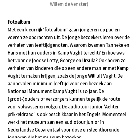
Willem de Venster)
Fotoalbum
Met een kleurrijk ‘fotoalbum’ gaan jongeren op pad en
voeren ze opdrachten uit. De jonge bezoekers leren over de
verhalen van leeftijdgenoten. Waarom kwamen Tanneke en
Hans met hun ouders in Kamp Vught terecht? En hoe was
het voor de Joodse Lotty, George en Ursula? Ook horen ze
verhalen van kinderen die op een andere manier met Kamp
Vught te maken krijgen, zoals de jonge Will uit Vught. De
aanbevolen minimum leeftijd voor een bezoek aan
Nationaal Monument Kamp Vught is 10 jaar. De
(groot-)ouders of verzorgers kunnen tegelijk de route
voor volwassenen volgen. De audiotour junior ‘Achter
prikkeldraad’ is ook beschikbaar in het Engels. Momenteel
werkt het museum aan een audiotour junior in
Nederlandse Gebarentaal voor dove en slechthorende
jongeren die het museum bezoeken.