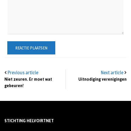
Previous article
Next article
Niet zeuren. Er moet wat
Uitnodiging verenigingen
gebeuren!
STICHTING HELVOIRTNET