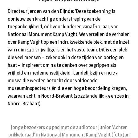
Directeur Jeroen van den Eijnde: ‘Deze toekenning is
opnieuw een krachtige onderstreping van de
toegankelijkheid, óók voor kinderen vanaf 10 jaar, van
Nationaal Monument Kamp Vught. We vertellen de verhalen
over Kamp Vught op een indrukwekkende plek, met de inzet
van ruim 130 vrijwilligers en het vaste team. Dit is een plek
die veel mensen – zeker ook in deze tijden van oorlog en
haat – inspireert om na te denken over begrippen als
vrijheid en medemenselijkheid.’ Landelijk zijn er nu 77
musea die werden bezocht door voldoende
museuminspecteurs én die een hoge beoordeling kregen,
waarvan acht in Noord-Brabant (2022 landelijk: 55 en zes in
Noord-Brabant).
Jonge bezoekers op pad met de audiotour junior ‘Achter
prikkeldraad’ in Nationaal Monument Kamp Vught (foto Jan