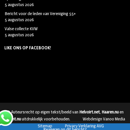
5 augustus 2026
Bericht voor de leden van Vereniging 55+
5 augustus 2026
Valse collecte KVW
5 augustus 2026
LIKE ONS OP FACEBOOK!
© Auteursrecht op eigen tekst/beeld van
Helvoirt.net
,
Haaren.nu
en
Vught.nu
uitdrukkelijk voorbehouden.
Webdesign Vanoo Media
Sitemap
Privacy Verklaring AVG
Reageren op dit bericht?