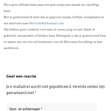
Dit is geen fulltime baan maar een paar uurtjes per maand op vrijwillige
basis.
Ben je geïnteresseerd stuur dan je gegevens (naam, leeftijd, woonplaats) en
een motivatie naar
Helvoirtn8@hotmail.com
Wij hebben geen voorkeur voor man of vrouw, jong of oud, blank of
gekleurd, stroopwafels of blokjes kaas. Belangrijk is dat je gemotiveerd bent
en samen met ons iets wil betekenen voor de Helvoirtse bevolking en hun
nachtleven.
Geef een reactie
Je e-mailadres wordt niet gepubliceerd.
Vereiste velden zijn
gemarkeerd met
*