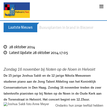
Skip
to
content
Laatste Nieuws
Buxusplanten in brand in Biezenmortel, v
28 oktober 2014
Latest Update: 28 oktober 2014 17:05
Zondag 16 november bij Noten op de Noen in Helvoirt
De 15 jarige Joshua Saldi en de 12 jarige Nikola Meeuwsen
studeren piano aan de Jong Talent Afdeling van het Koninklijk
Conservatorium in Den Haag. Zondag 16 november treden de zeer
talentvolle pianisten op bij Noten op de Noen in de Oude Kerk aan
de Torenstraat in Helvoirt. Het concert begint om 12.15uur.
Ondanks hun jonge leeftijd hebben