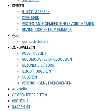
KERKEN
H. NICOLAASKERK
OPEN KERK
PROTESTANTE GEMEENTE HELEVOIRT-HAAREN
BEZINNINGSCENTRUM EMMAUS
V55+
55+ activiteiten
ZORG/WELZIJN
WELZIJN VUGHT
ACCOMODATIES EN GEBOUWEN
GEZONDHEID / ZORG
JEUGD / JONGEREN
OUDEREN
VERENIGINGEN / EVENEMENTEN
wijkradio
GEMEENTEBERICHTEN
VUGHT.NU
HAAREN.NU