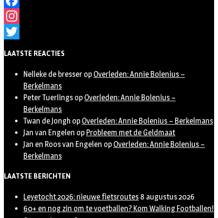
Facebook
Instagram
Twitter
LAATSTE REACTIES
Nelleke de bresser
op
Overleden: Annie Bolenius –
Berkelmans
Peter Tuerlings
op
Overleden: Annie Bolenius –
Berkelmans
Twan de Jongh
op
Overleden: Annie Bolenius – Berkelmans
Jan van Engelen
op
Probleem met de Geldmaat
Jan en Roos van Engelen
op
Overleden: Annie Bolenius –
Berkelmans
LAATSTE BERICHTEN
Leyetocht 2026: nieuwe fietsroutes
8 augustus 2026
60+ en nog zin om te voetballen? Kom Walking Footballen!