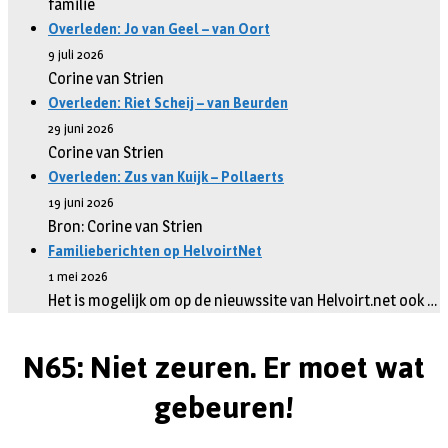
familie
Overleden: Jo van Geel – van Oort
9 juli 2026
Corine van Strien
Overleden: Riet Scheij – van Beurden
29 juni 2026
Corine van Strien
Overleden: Zus van Kuijk – Pollaerts
19 juni 2026
Bron: Corine van Strien
Familieberichten op HelvoirtNet
1 mei 2026
Het is mogelijk om op de nieuwssite van Helvoirt.net ook …
N65: Niet zeuren. Er moet wat
gebeuren!