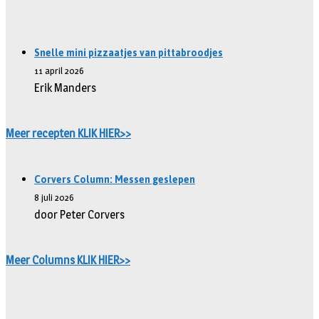
Snelle mini pizzaatjes van pittabroodjes
11 april 2026
Erik Manders
Meer recepten KLIK HIER>>
Corvers Column: Messen geslepen
8 juli 2026
door Peter Corvers
Meer Columns KLIK HIER>>