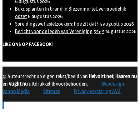
6 augustus 2026
Buxusplanten in brand in Biezenmortel, vermoedelijk
opzet
6 augustus 2026
Spreidingswet asielzoekers: hoe zit dat?
5 augustus 2026
Bericht voor de leden van Vereniging 55+
5 augustus 2026
LIKE ONS OP FACEBOOK!
© Auteursrecht op eigen tekst/beeld van
Helvoirt.net
,
Haaren.nu
en
Vught.nu
uitdrukkelijk voorbehouden.
Webdesign
Vanoo Media
Sitemap
Privacy Verklaring AVG