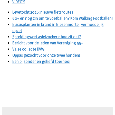
VIDEO’S
Leyetocht 2026: nieuwe fietsroutes
60+ en nog zin om te voetballen? Kom Walking Footballen!
Buxusplanten in brand in Biezenmortel, vermoedelijk
opzet
Spreidingswet asielzoekers: hoe zit dat?
Bericht voor de leden van Vereniging 55+
Valse collecte KVW
Oppas gezocht voor onze twee honden!
Een bijzonder en geliefd toernooi