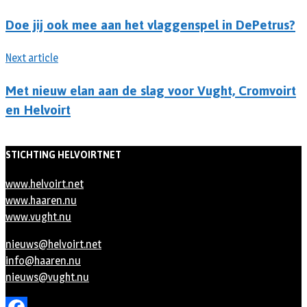
Doe jij ook mee aan het vlaggenspel in DePetrus?
Next article
Met nieuw elan aan de slag voor Vught, Cromvoirt
en Helvoirt
STICHTING HELVOIRTNET
www.helvoirt.net
www.haaren.nu
www.vught.nu
nieuws@helvoirt.net
info@haaren.nu
nieuws@vught.nu