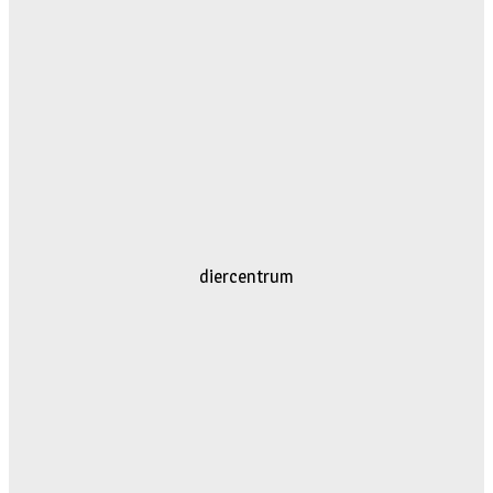
diercentrum