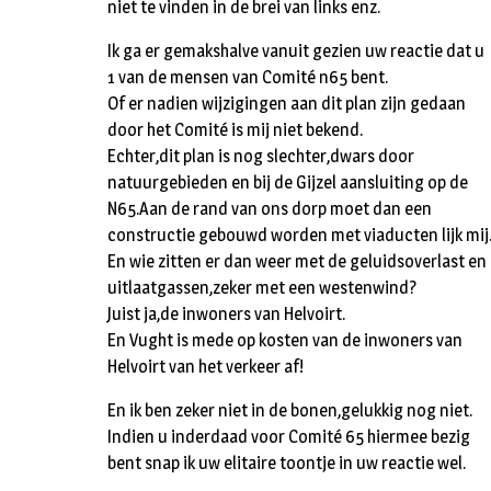
niet te vinden in de brei van links enz.
Ik ga er gemakshalve vanuit gezien uw reactie dat u
1 van de mensen van Comité n65 bent.
Of er nadien wijzigingen aan dit plan zijn gedaan
door het Comité is mij niet bekend.
Echter,dit plan is nog slechter,dwars door
natuurgebieden en bij de Gijzel aansluiting op de
N65.Aan de rand van ons dorp moet dan een
constructie gebouwd worden met viaducten lijk mij
En wie zitten er dan weer met de geluidsoverlast en
uitlaatgassen,zeker met een westenwind?
Juist ja,de inwoners van Helvoirt.
En Vught is mede op kosten van de inwoners van
Helvoirt van het verkeer af!
En ik ben zeker niet in de bonen,gelukkig nog niet.
Indien u inderdaad voor Comité 65 hiermee bezig
bent snap ik uw elitaire toontje in uw reactie wel.