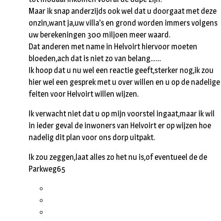
Maar ik snap anderzijds ook wel dat u doorgaat met deze
onzin,want ja,uw villa’s en grond worden immers volgens
uw berekeningen 300 miljoen meer waard.
Dat anderen met name in Helvoirt hiervoor moeten
bloeden,ach dat is niet zo van belang……
Ik hoop dat u nu wel een reactie geeft,sterker nog,ik zou
hier wel een gesprek met u over willen en u op de nadelige
feiten voor Helvoirt willen wijzen.
Ik verwacht niet dat u op mijn voorstel ingaat,maar ik wil
in ieder geval de inwoners van Helvoirt er op wijzen hoe
nadelig dit plan voor ons dorp uitpakt.
Ik zou zeggen,laat alles zo het nu is,of eventueel de de
Parkweg65