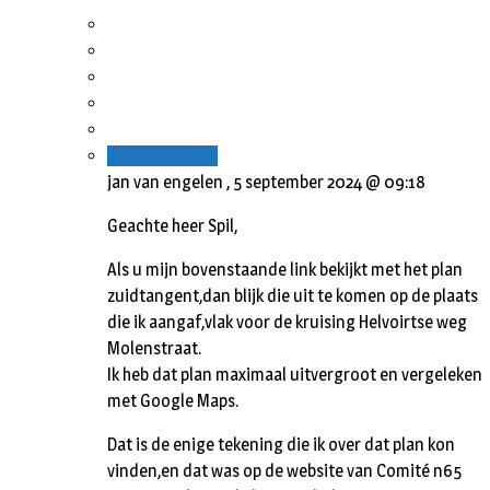
Beantwoorden
jan van engelen ,
5 september 2024 @ 09:18
Geachte heer Spil,
Als u mijn bovenstaande link bekijkt met het plan
zuidtangent,dan blijk die uit te komen op de plaats
die ik aangaf,vlak voor de kruising Helvoirtse weg
Molenstraat.
Ik heb dat plan maximaal uitvergroot en vergeleken
met Google Maps.
Dat is de enige tekening die ik over dat plan kon
vinden,en dat was op de website van Comité n65