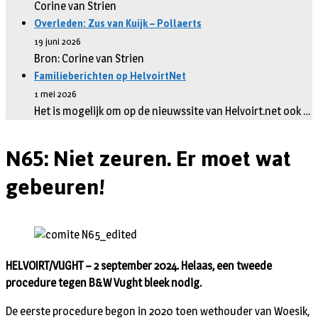
Corine van Strien
Overleden: Zus van Kuijk – Pollaerts
19 juni 2026
Bron: Corine van Strien
Familieberichten op HelvoirtNet
1 mei 2026
Het is mogelijk om op de nieuwssite van Helvoirt.net ook …
N65: Niet zeuren. Er moet wat
gebeuren!
HELVOIRT/VUGHT – 2 september 2024. Helaas, een tweede
procedure tegen B&W Vught bleek nodig.
De eerste procedure begon in 2020 toen wethouder van Woesik,