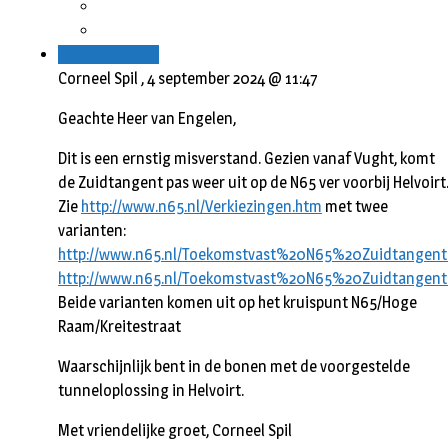
Beantwoorden
Corneel Spil ,
4 september 2024 @ 11:47
Geachte Heer van Engelen,
Dit is een ernstig misverstand. Gezien vanaf Vught, komt
de Zuidtangent pas weer uit op de N65 ver voorbij Helvoirt
Zie
http://www.n65.nl/Verkiezingen.htm
met twee
varianten:
http://www.n65.nl/Toekomstvast%20N65%20Zuidtangent.t
http://www.n65.nl/Toekomstvast%20N65%20Zuidtangent.
Beide varianten komen uit op het kruispunt N65/Hoge
Raam/Kreitestraat
Waarschijnlijk bent in de bonen met de voorgestelde
tunneloplossing in Helvoirt.
Met vriendelijke groet, Corneel Spil