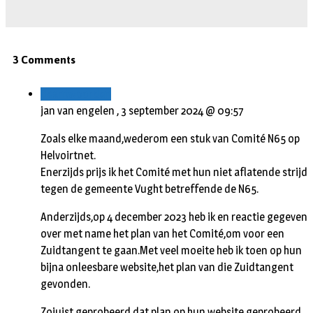
3 Comments
Beantwoorden
jan van engelen ,
3 september 2024 @ 09:57
Zoals elke maand,wederom een stuk van Comité N65 op
Helvoirtnet.
Enerzijds prijs ik het Comité met hun niet aflatende strijd
tegen de gemeente Vught betreffende de N65.
Anderzijds,op 4 december 2023 heb ik en reactie gegeven
over met name het plan van het Comité,om voor een
Zuidtangent te gaan.Met veel moeite heb ik toen op hun
bijna onleesbare website,het plan van die Zuidtangent
gevonden.
Zojuist geprobeerd dat plan op hun website geprobeerd