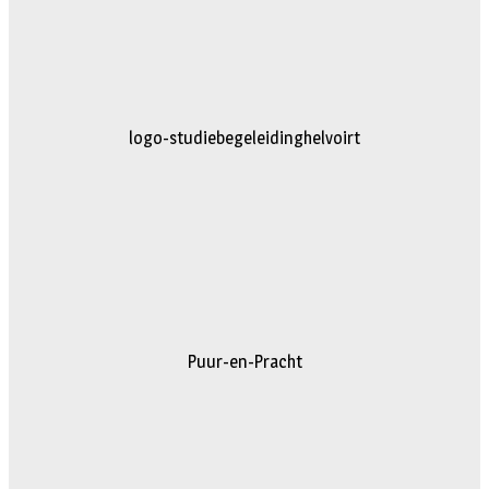
logo-studiebegeleidinghelvoirt
Puur-en-Pracht