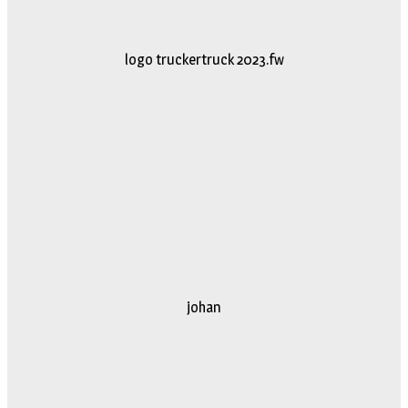
logo truckertruck 2023.fw
johan