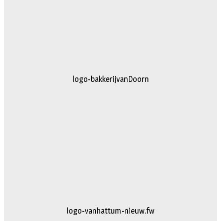
logo-bakkerijvanDoorn
logo-vanhattum-nieuw.fw