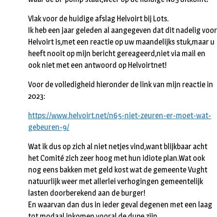
Vlak voor de huidige afslag Helvoirt bij Lots.
Ik heb een jaar geleden al aangegeven dat dit nadelig voor
Helvoirt is,met een reactie op uw maandelijks stuk,maar u
heeft nooit op mijn bericht gereageerd,niet via mail en
ook niet met een antwoord op Helvoirtnet!
Voor de volledigheid hieronder de link van mijn reactie in
2023:
https://www.helvoirt.net/n65-niet-zeuren-er-moet-wat-
gebeuren-9/
Wat ik dus op zich al niet netjes vind,want blijkbaar acht
het Comité zich zeer hoog met hun idiote plan.Wat ook
nog eens bakken met geld kost wat de gemeente Vught
natuurlijk weer met allerlei verhogingen gemeentelijk
lasten doorberekend aan de burger!
En waarvan dan dus in ieder geval degenen met een laag
tot modaal inkomen vooral de dupe zijn.