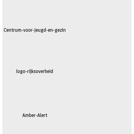
Centrum-voor-jeugd-en-gezin
logo-rijksoverheid
Amber-Alert