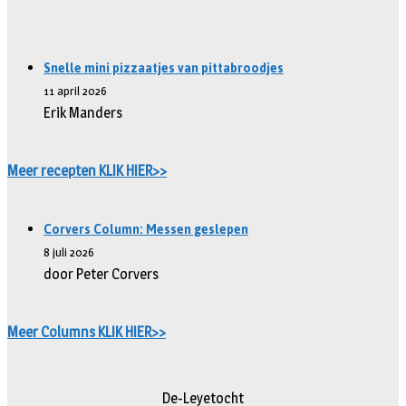
Snelle mini pizzaatjes van pittabroodjes
11 april 2026
Erik Manders
Meer recepten KLIK HIER>>
Corvers Column: Messen geslepen
8 juli 2026
door Peter Corvers
Meer Columns KLIK HIER>>
De-Leyetocht