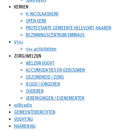
KERKEN
H. NICOLAASKERK
OPEN KERK
PROTESTANTE GEMEENTE HELEVOIRT-HAAREN
BEZINNINGSCENTRUM EMMAUS
V55+
55+ activiteiten
ZORG/WELZIJN
WELZIJN VUGHT
ACCOMODATIES EN GEBOUWEN
GEZONDHEID / ZORG
JEUGD / JONGEREN
OUDEREN
VERENIGINGEN / EVENEMENTEN
wijkradio
GEMEENTEBERICHTEN
VUGHT.NU
HAAREN.NU