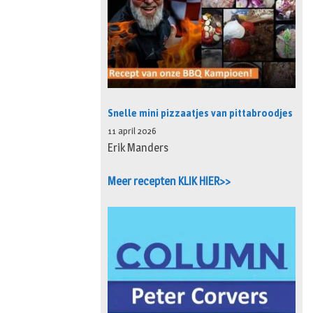
Snelle mini pizzaatjes van pittabroodjes
11 april 2026
Erik Manders
Meer recepten KLIK HIER>>