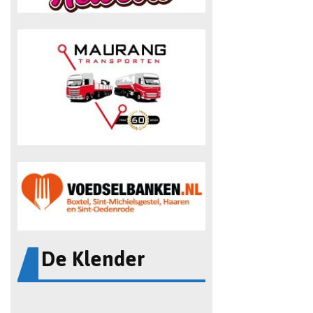
De Klender