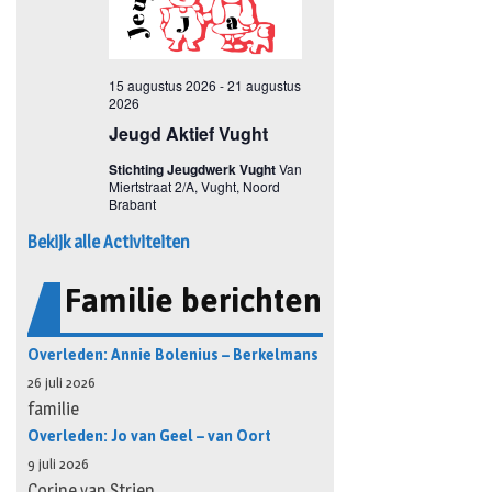
Bekijk alle Activiteiten
Familie berichten
Overleden: Annie Bolenius – Berkelmans
26 juli 2026
familie
Overleden: Jo van Geel – van Oort
9 juli 2026
Corine van Strien