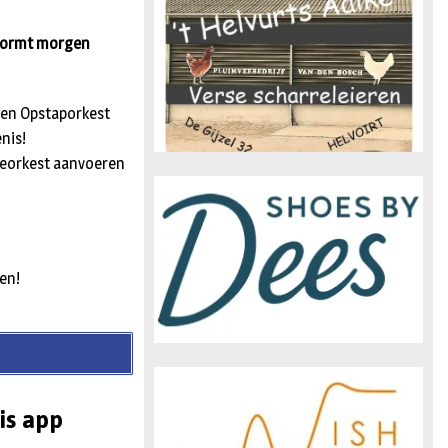
n
t vormt morgen
s en Opstaporkest
nis!
ieorkest aanvoeren
en!
is app