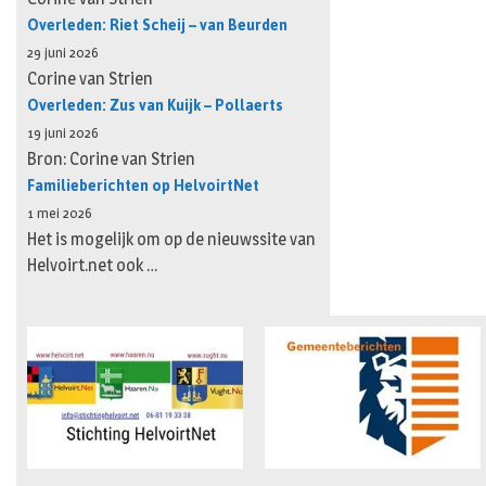
Overleden: Riet Scheij – van Beurden
29 juni 2026
Corine van Strien
Overleden: Zus van Kuijk – Pollaerts
19 juni 2026
Bron: Corine van Strien
Familieberichten op HelvoirtNet
1 mei 2026
Het is mogelijk om op de nieuwssite van
Helvoirt.net ook …