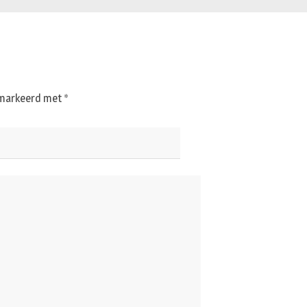
gemarkeerd met
*