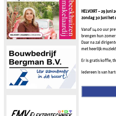
HELVOIRT – 29 juni 
zondag 30 juni het
Vanaf 14.00 uur pre
brengen hun zomerse
Daar na zal dirige
met heerlijk muziek
Er is gratis koffie, t
Iedereen is van har