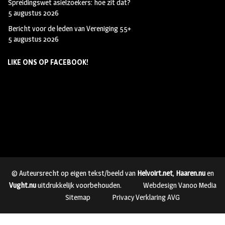
Spreidingswet asielzoekers: hoe zit dat?
5 augustus 2026
Bericht voor de leden van Vereniging 55+
5 augustus 2026
LIKE ONS OP FACEBOOK!
© Auteursrecht op eigen tekst/beeld van
Helvoirt.net
,
Haaren.nu
en
Vught.nu
uitdrukkelijk voorbehouden.
Webdesign Vanoo Media
Sitemap
Privacy Verklaring AVG