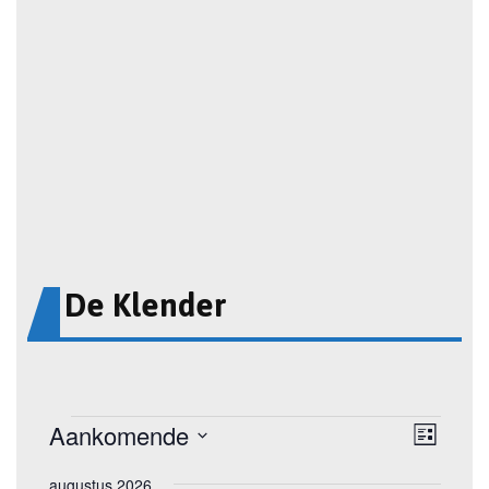
De Klender