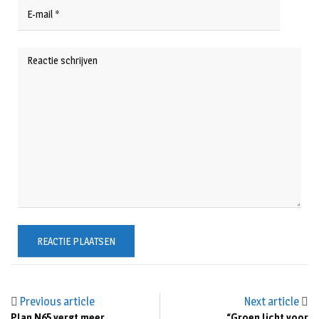
Previous article
Next article
Plan N65 vergt meer
“Groen licht voor