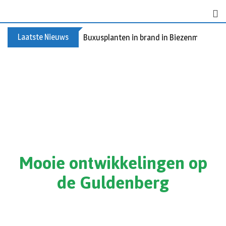
Laatste Nieuws
Buxusplanten in brand in Biezenmortel, v
Mooie ontwikkelingen op
de Guldenberg