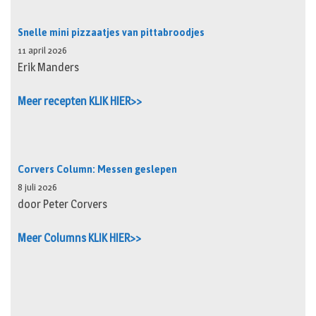
Snelle mini pizzaatjes van pittabroodjes
11 april 2026
Erik Manders
Meer recepten KLIK HIER>>
Corvers Column: Messen geslepen
8 juli 2026
door Peter Corvers
Meer Columns KLIK HIER>>