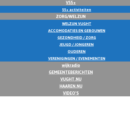
V55+
55+ activiteiten
ZORG/WELZIJN
WELZIJN VUGHT
ACCOMODATIES EN GEBOUWEN
GEZONDHEID / ZORG
JEUGD / JONGEREN
OUDEREN
VERENIGINGEN / EVENEMENTEN
wijkradio
GEMEENTEBERICHTEN
VUGHT.NU
HAAREN.NU
VIDEO’S