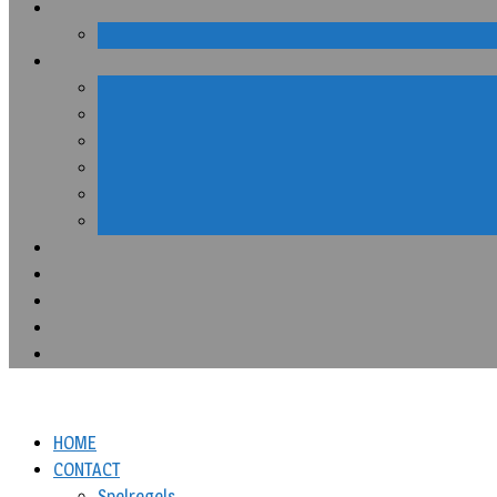
HOME
CONTACT
Spelregels