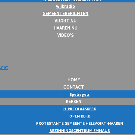
wijkradio
GEMEENTEBERICHTEN
VUGHT.NU
HAAREN.NU
VIDEO’S
HOME
CONTACT
Spelregels
KERKEN
H. NICOLAASKERK
OPEN KERK
PROTESTANTE GEMEENTE HELEVOIRT-HAAREN
BEZINNINGSCENTRUM EMMAUS