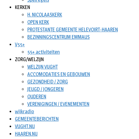
KERKEN
H. NICOLAASKERK
OPEN KERK
PROTESTANTE GEMEENTE HELEVOIRT-HAAREN
BEZINNINGSCENTRUM EMMAUS
V55+
55+ activiteiten
ZORG/WELZIJN
WELZIJN VUGHT
ACCOMODATIES EN GEBOUWEN
GEZONDHEID / ZORG
JEUGD / JONGEREN
OUDEREN
VERENIGINGEN / EVENEMENTEN
wijkradio
GEMEENTEBERICHTEN
VUGHT.NU
HAAREN.NU