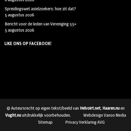
Spreidingswet asielzoekers: hoe zit dat?
5 augustus 2026
Bericht voor de leden van Vereniging 55+
5 augustus 2026
LIKE ONS OP FACEBOOK!
© Auteursrecht op eigen tekst/beeld van
Helvoirt.net
,
Haaren.nu
en
Vught.nu
uitdrukkelijk voorbehouden.
Webdesign Vanoo Media
Sitemap
Privacy Verklaring AVG