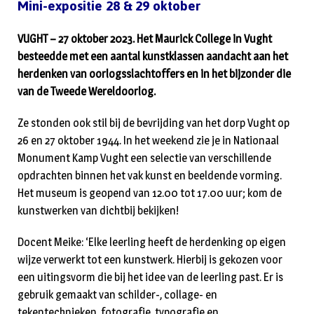
Mini-expositie 28 & 29 oktober
VUGHT – 27 oktober 2023. Het Maurick College in Vught
besteedde met een aantal kunstklassen aandacht aan het
herdenken van oorlogsslachtoffers en in het bijzonder die
van de Tweede Wereldoorlog.
Ze stonden ook stil bij de bevrijding van het dorp Vught op
26 en 27 oktober 1944. In het weekend zie je in Nationaal
Monument Kamp Vught een selectie van verschillende
opdrachten binnen het vak kunst en beeldende vorming.
Het museum is geopend van 12.00 tot 17.00 uur; kom de
kunstwerken van dichtbij bekijken!
Docent Meike: ‘Elke leerling heeft de herdenking op eigen
wijze verwerkt tot een kunstwerk. Hierbij is gekozen voor
een uitingsvorm die bij het idee van de leerling past. Er is
gebruik gemaakt van schilder-, collage- en
tekentechnieken, fotografie, typografie en