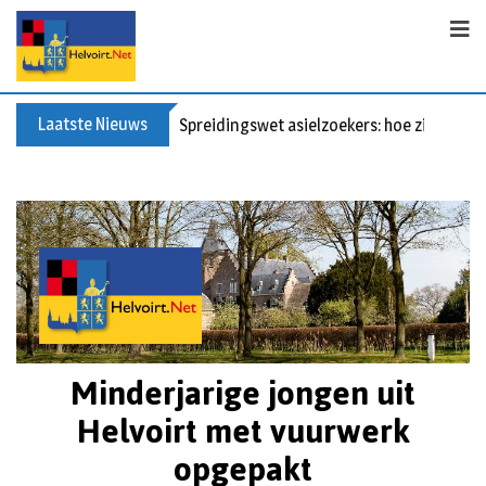
Laatste Nieuws
Spreidingswet asielzoekers: hoe zit dat?
Minderjarige jongen uit
Helvoirt met vuurwerk
opgepakt