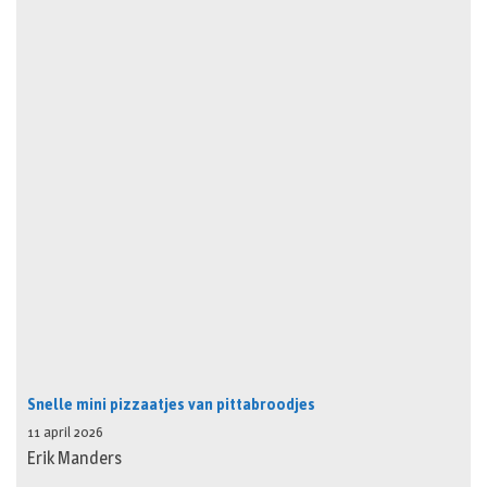
Snelle mini pizzaatjes van pittabroodjes
11 april 2026
Erik Manders