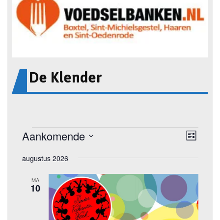
De Klender