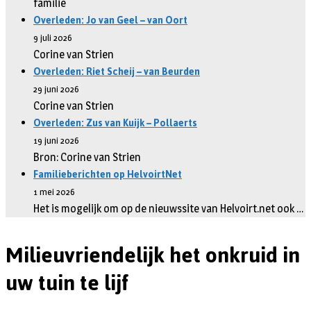
familie
Overleden: Jo van Geel – van Oort
9 juli 2026
Corine van Strien
Overleden: Riet Scheij – van Beurden
29 juni 2026
Corine van Strien
Overleden: Zus van Kuijk – Pollaerts
19 juni 2026
Bron: Corine van Strien
Familieberichten op HelvoirtNet
1 mei 2026
Het is mogelijk om op de nieuwssite van Helvoirt.net ook …
Milieuvriendelijk het onkruid in
uw tuin te lijf