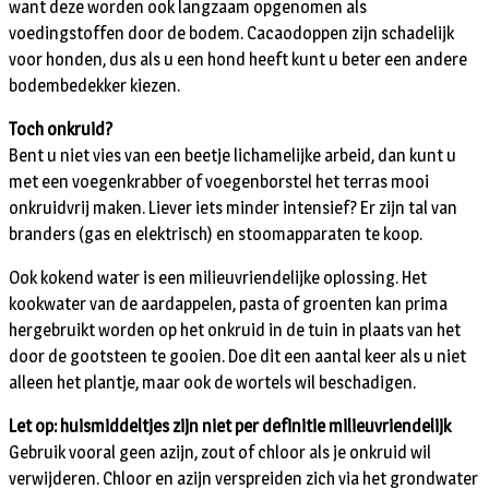
want deze worden ook langzaam opgenomen als
voedingstoffen door de bodem. Cacaodoppen zijn schadelijk
voor honden, dus als u een hond heeft kunt u beter een andere
bodembedekker kiezen.
Toch onkruid?
Bent u niet vies van een beetje lichamelijke arbeid, dan kunt u
met een voegenkrabber of voegenborstel het terras mooi
onkruidvrij maken. Liever iets minder intensief? Er zijn tal van
branders (gas en elektrisch) en stoomapparaten te koop.
Ook kokend water is een milieuvriendelijke oplossing. Het
kookwater van de aardappelen, pasta of groenten kan prima
hergebruikt worden op het onkruid in de tuin in plaats van het
door de gootsteen te gooien. Doe dit een aantal keer als u niet
alleen het plantje, maar ook de wortels wil beschadigen.
Let op: huismiddeltjes zijn niet per definitie milieuvriendelijk
Gebruik vooral geen azijn, zout of chloor als je onkruid wil
verwijderen. Chloor en azijn verspreiden zich via het grondwater