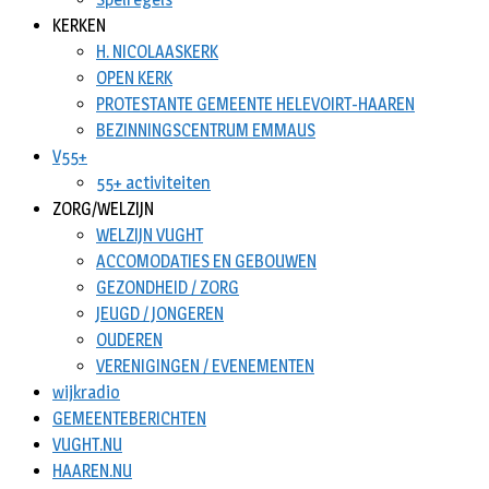
KERKEN
H. NICOLAASKERK
OPEN KERK
PROTESTANTE GEMEENTE HELEVOIRT-HAAREN
BEZINNINGSCENTRUM EMMAUS
V55+
55+ activiteiten
ZORG/WELZIJN
WELZIJN VUGHT
ACCOMODATIES EN GEBOUWEN
GEZONDHEID / ZORG
JEUGD / JONGEREN
OUDEREN
VERENIGINGEN / EVENEMENTEN
wijkradio
GEMEENTEBERICHTEN
VUGHT.NU
HAAREN.NU