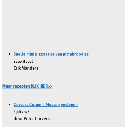
Snelle mini pizzaatjes van pittabroodjes
11 april 2026
Erik Manders
Meer recepten KLIK HIER>>
Corvers Column: Messen geslepen
8 juli 2026
door Peter Corvers