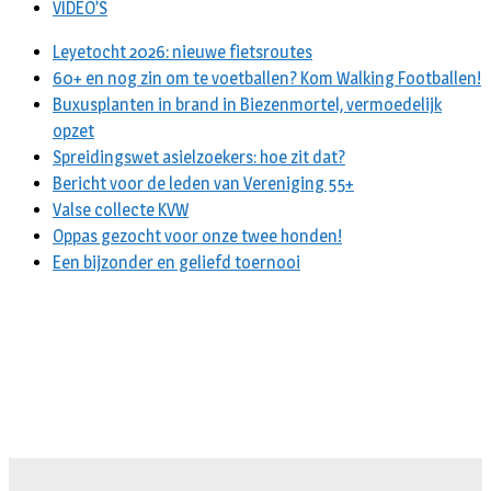
VIDEO’S
Leyetocht 2026: nieuwe fietsroutes
60+ en nog zin om te voetballen? Kom Walking Footballen!
Buxusplanten in brand in Biezenmortel, vermoedelijk
opzet
Spreidingswet asielzoekers: hoe zit dat?
Bericht voor de leden van Vereniging 55+
Valse collecte KVW
Oppas gezocht voor onze twee honden!
Een bijzonder en geliefd toernooi