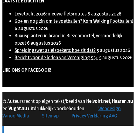
LAATSTE BERICHTEN
Leyetocht 2026: nieuwe fietsroutes
8 augustus 2026
60+ en nog zin om te voetballen? Kom Walking Footballen!
6 augustus 2026
Buxusplanten in brand in Biezenmortel, vermoedelijk
opzet
6 augustus 2026
Spreidingswet asielzoekers: hoe zit dat?
5 augustus 2026
Bericht voor de leden van Vereniging 55+
5 augustus 2026
LIKE ONS OP FACEBOOK!
© Auteursrecht op eigen tekst/beeld van
Helvoirt.net
,
Haaren.nu
en
Vught.nu
uitdrukkelijk voorbehouden.
Webdesign
Vanoo Media
Sitemap
Privacy Verklaring AVG