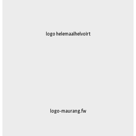
logo truckertruck 2023.fw
johan