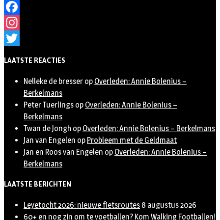
Facebook
Instagram
Twitter
LAATSTE REACTIES
Nelleke de bresser
op
Overleden: Annie Bolenius –
Berkelmans
Peter Tuerlings
op
Overleden: Annie Bolenius –
Berkelmans
Twan de Jongh
op
Overleden: Annie Bolenius – Berkelmans
Jan van Engelen
op
Probleem met de Geldmaat
Jan en Roos van Engelen
op
Overleden: Annie Bolenius –
Berkelmans
LAATSTE BERICHTEN
Leyetocht 2026: nieuwe fietsroutes
8 augustus 2026
60+ en nog zin om te voetballen? Kom Walking Footballen!