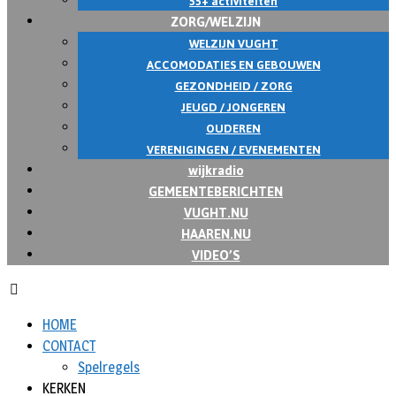
55+ activiteiten
ZORG/WELZIJN
WELZIJN VUGHT
ACCOMODATIES EN GEBOUWEN
GEZONDHEID / ZORG
JEUGD / JONGEREN
OUDEREN
VERENIGINGEN / EVENEMENTEN
wijkradio
GEMEENTEBERICHTEN
VUGHT.NU
HAAREN.NU
VIDEO’S
HOME
CONTACT
Spelregels
KERKEN