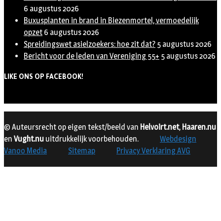
6 augustus 2026
Buxusplanten in brand in Biezenmortel, vermoedelijk
opzet
6 augustus 2026
Spreidingswet asielzoekers: hoe zit dat?
5 augustus 2026
Bericht voor de leden van Vereniging 55+
5 augustus 2026
LIKE ONS OP FACEBOOK!
© Auteursrecht op eigen tekst/beeld van
Helvoirt.net
,
Haaren.nu
en
Vught.nu
uitdrukkelijk voorbehouden.
Webdesign
Vanoo Media
Sitemap
Privacy Verklaring AVG