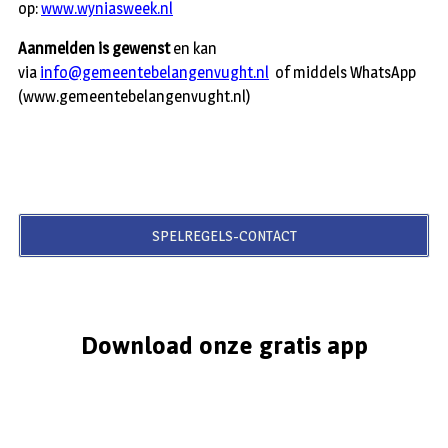
op:
www.wyniasweek.nl
Aanmelden is gewenst
en kan
via
info@gemeentebelangenvught.nl
of middels WhatsApp
(www.gemeentebelangenvught.nl)
SPELREGELS-CONTACT
Download onze gratis app