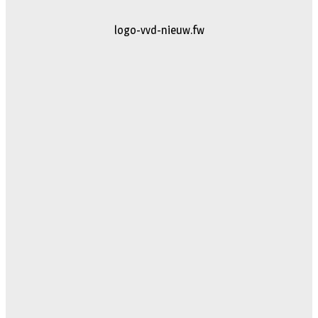
logo-vvd-nieuw.fw