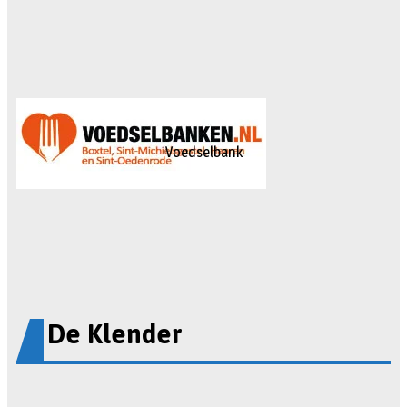
Voedselbank
De Klender