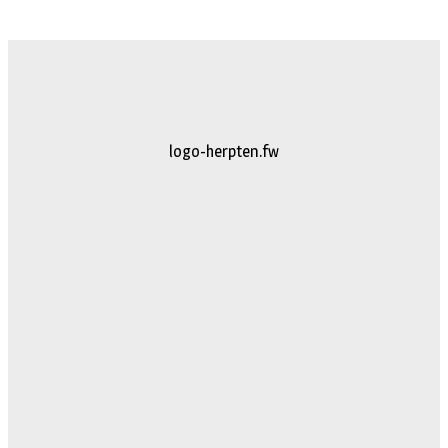
logo-herpten.fw