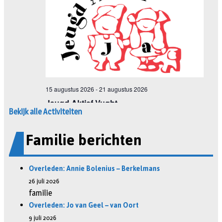
Bekijk alle Activiteiten
Familie berichten
Overleden: Annie Bolenius – Berkelmans
26 juli 2026
familie
Overleden: Jo van Geel – van Oort
9 juli 2026