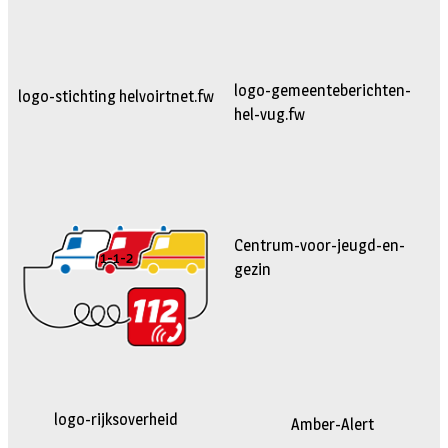
logo-gemeenteberichten-
logo-stichting helvoirtnet.fw
hel-vug.fw
Centrum-voor-jeugd-en-
1-1-2
gezin
logo-rijksoverheid
Amber-Alert