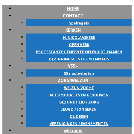
HOME
CONTACT
Spelregels
KERKEN
H. NICOLAASKERK
OPEN KERK
PROTESTANTE GEMEENTE HELEVOIRT-HAAREN
BEZINNINGSCENTRUM EMMAUS
V55+
55+ activiteiten
ZORG/WELZIJN
WELZIJN VUGHT
ACCOMODATIES EN GEBOUWEN
GEZONDHEID / ZORG
JEUGD / JONGEREN
OUDEREN
VERENIGINGEN / EVENEMENTEN
wijkradio