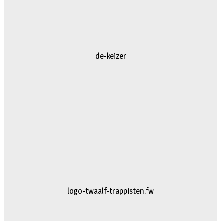
de-keizer
logo-twaalf-trappisten.fw