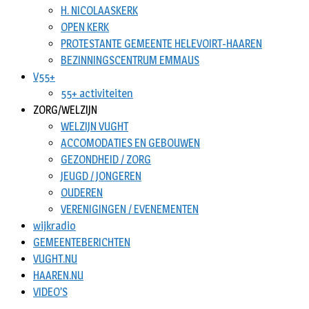
H. NICOLAASKERK
OPEN KERK
PROTESTANTE GEMEENTE HELEVOIRT-HAAREN
BEZINNINGSCENTRUM EMMAUS
V55+
55+ activiteiten
ZORG/WELZIJN
WELZIJN VUGHT
ACCOMODATIES EN GEBOUWEN
GEZONDHEID / ZORG
JEUGD / JONGEREN
OUDEREN
VERENIGINGEN / EVENEMENTEN
wijkradio
GEMEENTEBERICHTEN
VUGHT.NU
HAAREN.NU
VIDEO’S