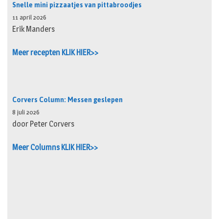
Snelle mini pizzaatjes van pittabroodjes
11 april 2026
Erik Manders
Meer recepten KLIK HIER>>
Corvers Column: Messen geslepen
8 juli 2026
door Peter Corvers
Meer Columns KLIK HIER>>