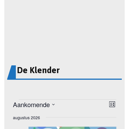
De Klender