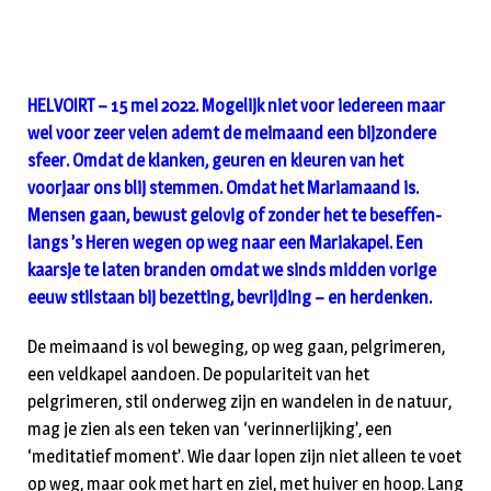
HELVOIRT – 15 mei 2022. Mogelijk niet voor iedereen maar
wel voor zeer velen ademt de meimaand een bijzondere
sfeer. Omdat de klanken, geuren en kleuren van het
voorjaar ons blij stemmen. Omdat het Mariamaand is.
Mensen gaan, bewust gelovig of zonder het te beseffen-
langs ’s Heren wegen op weg naar een Mariakapel. Een
kaarsje te laten branden omdat we sinds midden vorige
eeuw stilstaan bij bezetting, bevrijding – en herdenken.
De meimaand is vol beweging, op weg gaan, pelgrimeren,
een veldkapel aandoen. De populariteit van het
pelgrimeren, stil onderweg zijn en wandelen in de natuur,
mag je zien als een teken van ‘verinnerlijking’, een
‘meditatief moment’. Wie daar lopen zijn niet alleen te voet
op weg, maar ook met hart en ziel, met huiver en hoop. Lang