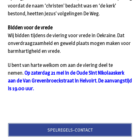
voordat de naam ‘christen’ bedacht was en ‘de kerk’
bestond, heetten Jezus’ volgelingen De Weg.
Bidden voor de vrede
Wij bidden tijdens de viering voor vrede in Oekraïne. Dat
onverdraagzaamheid en geweld plaats mogen maken voor
barmhartigheid en vrede.
U bent van harte welkom om aan de viering deel te
nemen.
Op zaterdag 21 mei in de Oude Sint Nikolaaskerk
aan de Van Grevenbroeckstraat in Helvoirt. De aanvangstijd
is 19.00 uur.
SPELREGELS-CONTACT