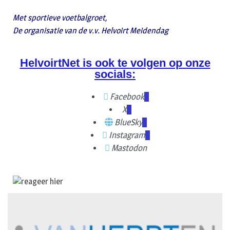
Met sportieve voetbalgroet,
De organisatie van de v.v. Helvoirt Meidendag
HelvoirtNet is ook te volgen op onze
socials:
Facebook
X
BlueSky
Instagram
Mastodon