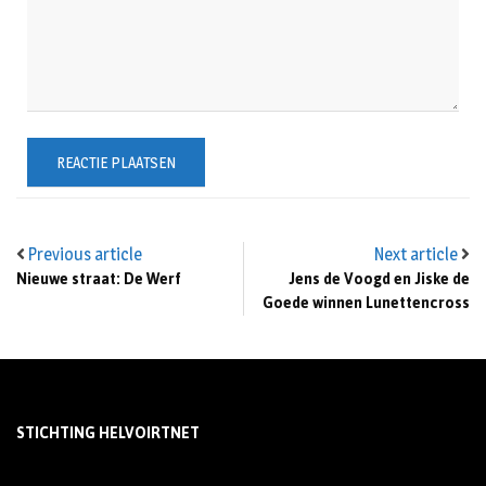
Previous article
Next article
Nieuwe straat: De Werf
Jens de Voogd en Jiske de
Goede winnen Lunettencross
STICHTING HELVOIRTNET