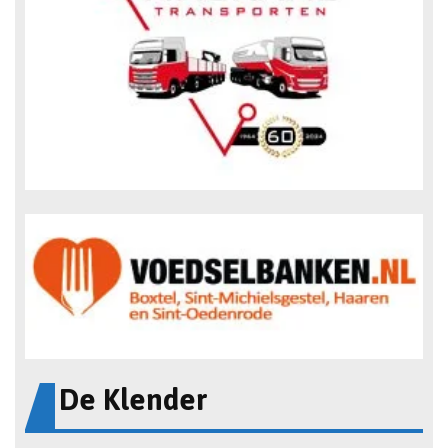
De Klender