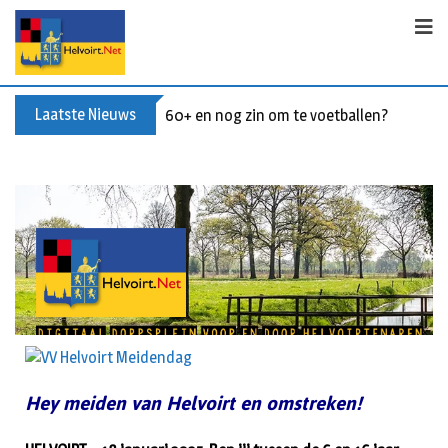
Laatste Nieuws
60+ en nog zin om te voetballen? Kom Wal
Hey meiden van Helvoirt en omstreken!