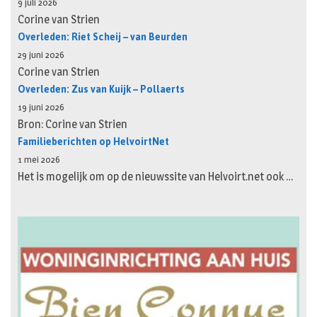
9 juli 2026
Corine van Strien
Overleden: Riet Scheij – van Beurden
29 juni 2026
Corine van Strien
Overleden: Zus van Kuijk – Pollaerts
19 juni 2026
Bron: Corine van Strien
Familieberichten op HelvoirtNet
1 mei 2026
Het is mogelijk om op de nieuwssite van Helvoirt.net ook …