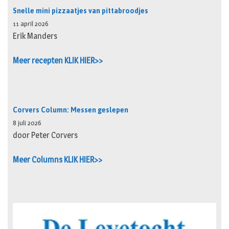
Snelle mini pizzaatjes van pittabroodjes
11 april 2026
Erik Manders
Meer recepten KLIK HIER>>
Corvers Column: Messen geslepen
8 juli 2026
door Peter Corvers
Meer Columns KLIK HIER>>