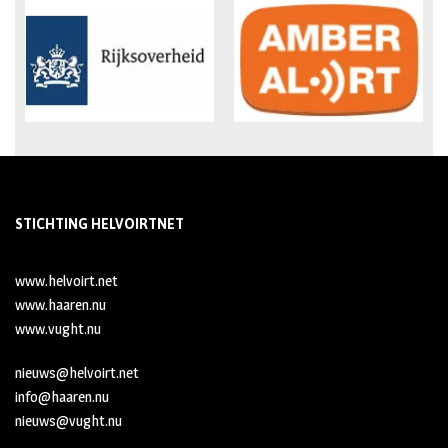
STICHTING HELVOIRTNET
www.helvoirt.net
www.haaren.nu
www.vught.nu
nieuws@helvoirt.net
info@haaren.nu
nieuws@vught.nu