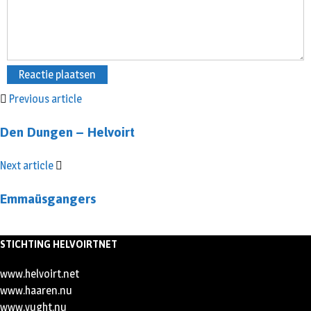
Previous article
Den Dungen – Helvoirt
Next article
Emmaüsgangers
STICHTING HELVOIRTNET
www.helvoirt.net
www.haaren.nu
www.vught.nu