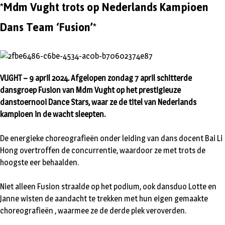
*Mdm Vught trots op Nederlands Kampioen
Dans Team ‘Fusion’*
VUGHT – 9 april 2024. Afgelopen zondag 7 april schitterde
dansgroep Fusion van Mdm Vught op het prestigieuze
danstoernooi Dance Stars, waar ze de titel van Nederlands
kampioen in de wacht sleepten.
De energieke choreografieën onder leiding van dans docent Bai Li
Hong overtroffen de concurrentie, waardoor ze met trots de
hoogste eer behaalden.
Niet alleen Fusion straalde op het podium, ook dansduo Lotte en
Janne wisten de aandacht te trekken met hun eigen gemaakte
choreografieën , waarmee ze de derde plek veroverden.