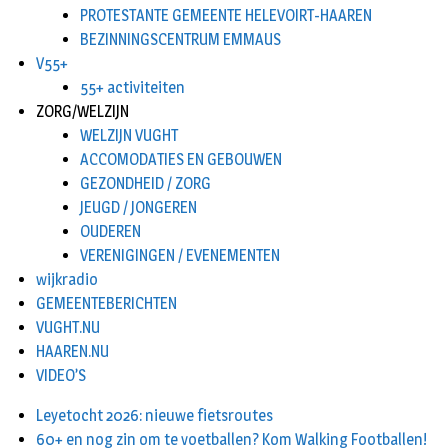
PROTESTANTE GEMEENTE HELEVOIRT-HAAREN
BEZINNINGSCENTRUM EMMAUS
V55+
55+ activiteiten
ZORG/WELZIJN
WELZIJN VUGHT
ACCOMODATIES EN GEBOUWEN
GEZONDHEID / ZORG
JEUGD / JONGEREN
OUDEREN
VERENIGINGEN / EVENEMENTEN
wijkradio
GEMEENTEBERICHTEN
VUGHT.NU
HAAREN.NU
VIDEO’S
Leyetocht 2026: nieuwe fietsroutes
60+ en nog zin om te voetballen? Kom Walking Footballen!