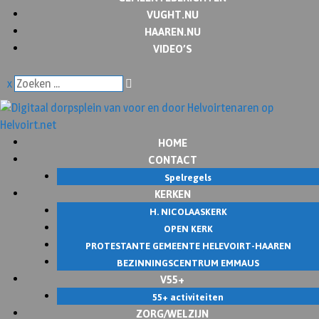
VUGHT.NU
HAAREN.NU
VIDEO’S
x
HOME
CONTACT
Spelregels
KERKEN
H. NICOLAASKERK
OPEN KERK
PROTESTANTE GEMEENTE HELEVOIRT-HAAREN
BEZINNINGSCENTRUM EMMAUS
V55+
55+ activiteiten
ZORG/WELZIJN