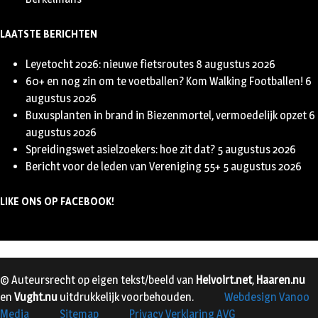
LAATSTE BERICHTEN
Leyetocht 2026: nieuwe fietsroutes
8 augustus 2026
60+ en nog zin om te voetballen? Kom Walking Footballen!
6
augustus 2026
Buxusplanten in brand in Biezenmortel, vermoedelijk opzet
6
augustus 2026
Spreidingswet asielzoekers: hoe zit dat?
5 augustus 2026
Bericht voor de leden van Vereniging 55+
5 augustus 2026
LIKE ONS OP FACEBOOK!
© Auteursrecht op eigen tekst/beeld van
Helvoirt.net
,
Haaren.nu
en
Vught.nu
uitdrukkelijk voorbehouden.
Webdesign Vanoo
Media
Sitemap
Privacy Verklaring AVG