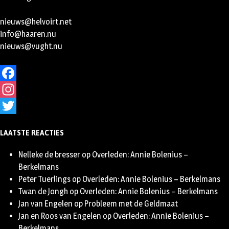
nieuws@helvoirt.net
info@haaren.nu
nieuws@vught.nu
Facebook
Instagram
Twitter
LAATSTE REACTIES
Nelleke de bresser
op
Overleden: Annie Bolenius –
Berkelmans
Peter Tuerlings
op
Overleden: Annie Bolenius – Berkelmans
Twan de Jongh
op
Overleden: Annie Bolenius – Berkelmans
Jan van Engelen
op
Probleem met de Geldmaat
Jan en Roos van Engelen
op
Overleden: Annie Bolenius –
Berkelmans