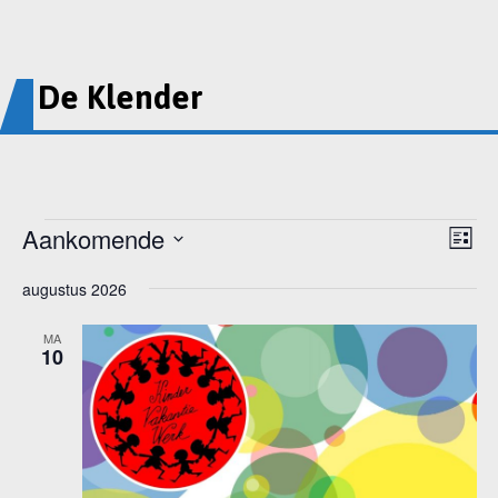
De Klender