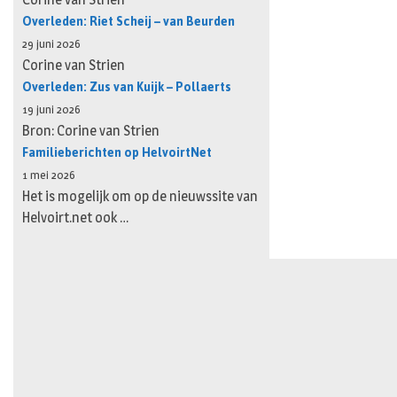
Overleden: Riet Scheij – van Beurden
29 juni 2026
Corine van Strien
Overleden: Zus van Kuijk – Pollaerts
19 juni 2026
Bron: Corine van Strien
Familieberichten op HelvoirtNet
1 mei 2026
Het is mogelijk om op de nieuwssite van
Helvoirt.net ook …