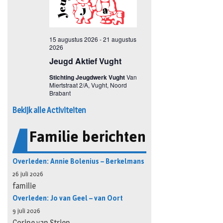
Bekijk alle Activiteiten
Familie berichten
Overleden: Annie Bolenius – Berkelmans
26 juli 2026
familie
Overleden: Jo van Geel – van Oort
9 juli 2026
Corine van Strien