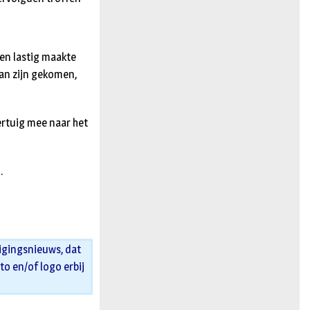
ten lastig maakte
an zijn gekomen,
ertuig mee naar het
.
igingsnieuws, dat
oto en/of logo erbij