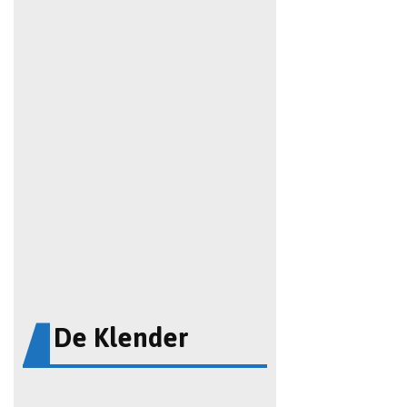
De Klender