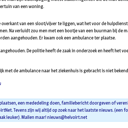
ertuin van een woning.
 overkant van een sloot/vijver te liggen, wat het voor de hulpdiens
men. Na verluidt zou men met een bootje van een buurman bij de m
rden aangehouden. Er kwam ook een ambulance ter plaatse.
angehouden. De politie heeft de zaak in onderzoek en heeft het vo
ijk met de ambulance naar het ziekenhuis is gebracht is niet bekend
s
 plaatsen, een mededeling doen, familiebericht doorgeven of veren
oirtNet. Tevens zijn wij altijd op zoek naar het laatste nieuws. (een f
aak leuker). Mailen maar!
nieuws@helvoirt.net