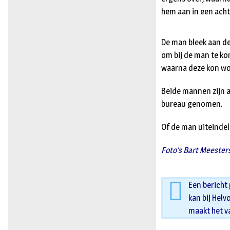
hem aan in een acht
De man bleek aan de
om bij de man te ko
waarna deze kon wo
Beide mannen zijn a
bureau genomen.
Of de man uiteindel
Foto’s Bart Meester
Een bericht
kan bij Helv
maakt het v