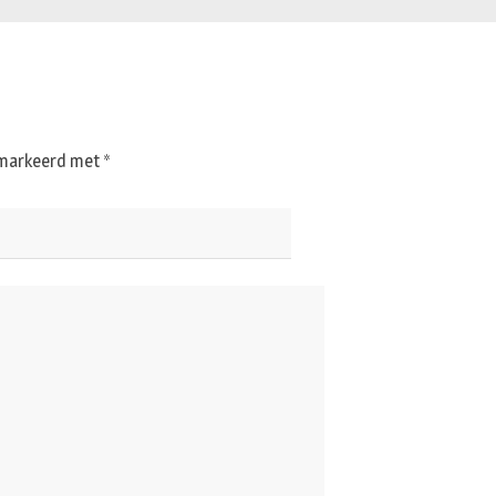
gemarkeerd met
*