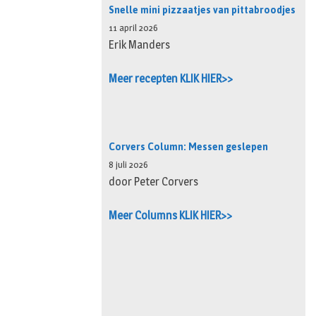
Snelle mini pizzaatjes van pittabroodjes
11 april 2026
Erik Manders
Meer recepten KLIK HIER>>
Corvers Column: Messen geslepen
8 juli 2026
door Peter Corvers
Meer Columns KLIK HIER>>