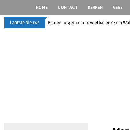
HOME
CONTACT
KERKEN
V55+
Laatste Nieuws
60+ en nog zin om te voetballen? Kom Wal